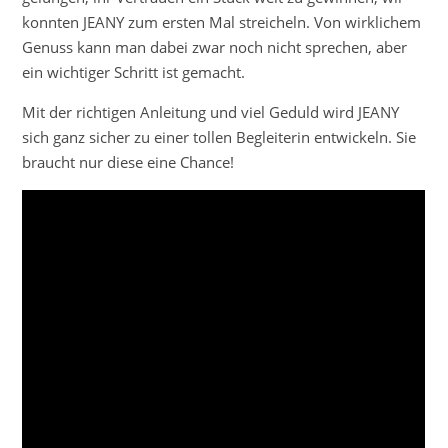
konnten JEANY zum ersten Mal streicheln. Von wirklichem
Genuss kann man dabei zwar noch nicht sprechen, aber
ein wichtiger Schritt ist gemacht.
Mit der richtigen Anleitung und viel Geduld wird JEANY
sich ganz sicher zu einer tollen Begleiterin entwickeln. Sie
braucht nur diese eine Chance!