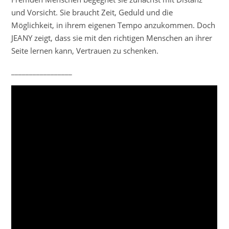
und Vorsicht. Sie braucht Zeit, Geduld und die
Möglichkeit, in ihrem eigenen Tempo anzukommen. Doch
JEANY zeigt, dass sie mit den richtigen Menschen an ihrer
Seite lernen kann, Vertrauen zu schenken.
_________________