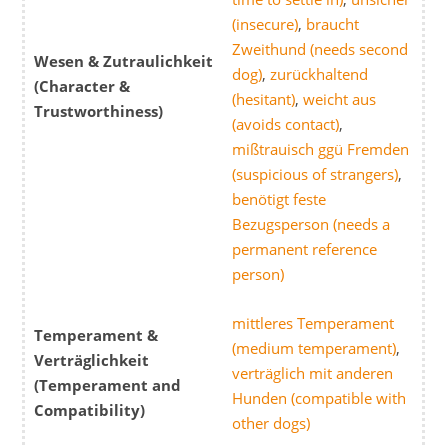
(insecure)
,
braucht
Zweithund (needs second
Wesen & Zutraulichkeit
dog)
,
zurückhaltend
(Character &
(hesitant)
,
weicht aus
Trustworthiness)
(avoids contact)
,
mißtrauisch ggü Fremden
(suspicious of strangers)
,
benötigt feste
Bezugsperson (needs a
permanent reference
person)
mittleres Temperament
Temperament &
(medium temperament)
,
Verträglichkeit
verträglich mit anderen
(Temperament and
Hunden (compatible with
Compatibility)
other dogs)