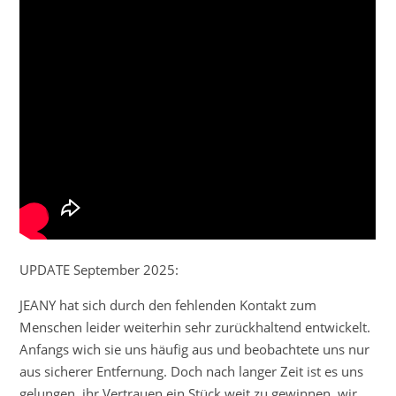
UPDATE September 2025:
JEANY hat sich durch den fehlenden Kontakt zum
Menschen leider weiterhin sehr zurückhaltend entwickelt.
Anfangs wich sie uns häufig aus und beobachtete uns nur
aus sicherer Entfernung. Doch nach langer Zeit ist es uns
gelungen, ihr Vertrauen ein Stück weit zu gewinnen, wir