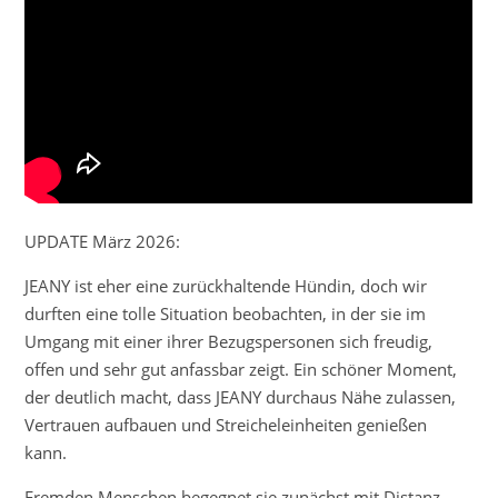
UPDATE März 2026:
JEANY ist eher eine zurückhaltende Hündin, doch wir
durften eine tolle Situation beobachten, in der sie im
Umgang mit einer ihrer Bezugspersonen sich freudig,
offen und sehr gut anfassbar zeigt. Ein schöner Moment,
der deutlich macht, dass JEANY durchaus Nähe zulassen,
Vertrauen aufbauen und Streicheleinheiten genießen
kann.
Fremden Menschen begegnet sie zunächst mit Distanz