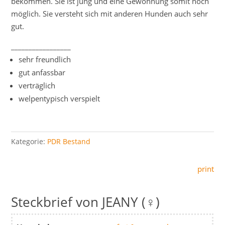
bekommen. Sie ist jung und eine Gewöhnung somit noch
möglich. Sie versteht sich mit anderen Hunden auch sehr
gut.
_________________
sehr freundlich
gut anfassbar
verträglich
welpentypisch verspielt
Kategorie:
PDR Bestand
print
JEANY (♀)