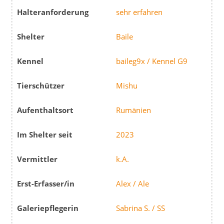
Halteranforderung
sehr erfahren
Shelter
Baile
Kennel
baileg9x / Kennel G9
Tierschützer
Mishu
Aufenthaltsort
Rumänien
Im Shelter seit
2023
Vermittler
k.A.
Erst-Erfasser/in
Alex / Ale
Galeriepflegerin
Sabrina S. / SS