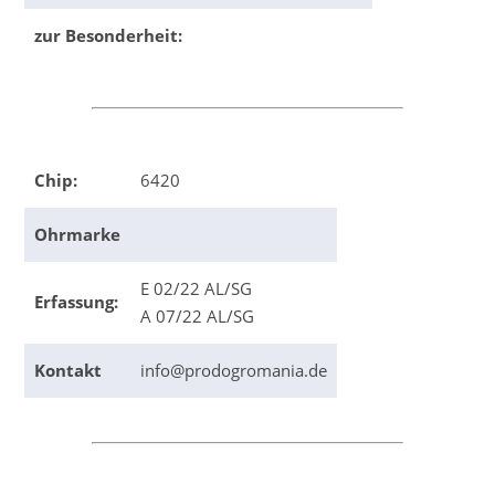
zur Besonderheit:
Chip:
6420
Ohrmarke
E 02/22 AL/SG
Erfassung:
A 07/22 AL/SG
Kontakt
info@prodogromania.de