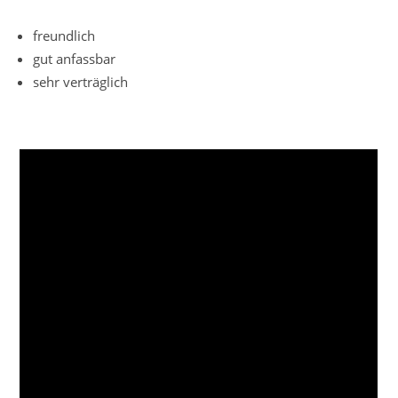
freundlich
gut anfassbar
sehr verträglich