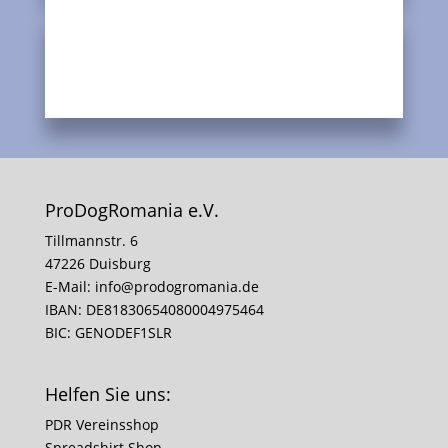
ProDogRomania e.V.
Tillmannstr. 6
47226 Duisburg
E-Mail:
info@prodogromania.de
IBAN: DE81830654080004975464
BIC: GENODEF1SLR
Helfen Sie uns:
PDR Vereinsshop
Spreadshirt Shop