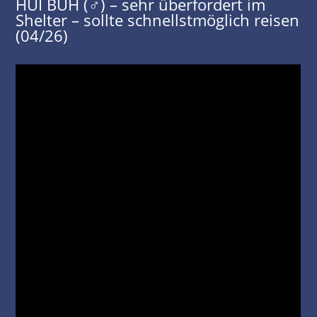
HUI BUH (♂) – sehr überfordert im
Shelter – sollte schnellstmöglich reisen
(04/26)