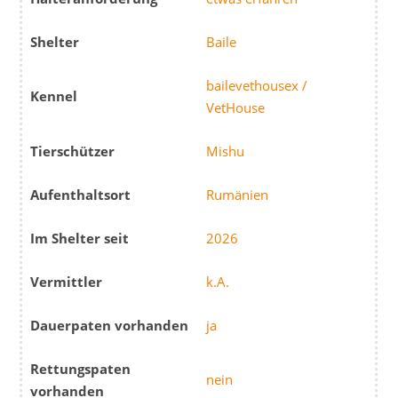
Shelter
Baile
bailevethousex /
Kennel
VetHouse
Tierschützer
Mishu
Aufenthaltsort
Rumänien
Im Shelter seit
2026
Vermittler
k.A.
Dauerpaten vorhanden
ja
Rettungspaten
nein
vorhanden