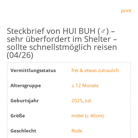
print
HUI BUH (♂) –
sehr überfordert im Shelter –
sollte schnellstmöglich reisen
(04/26)
Vermittlungsstatus
frei & etwas zutraulich
Altersgruppe
≤ 12 Monate
Geburtsjahr
2025
,
Juli
Größe
mittel (≥ 40cm)
Geschlecht
Rüde