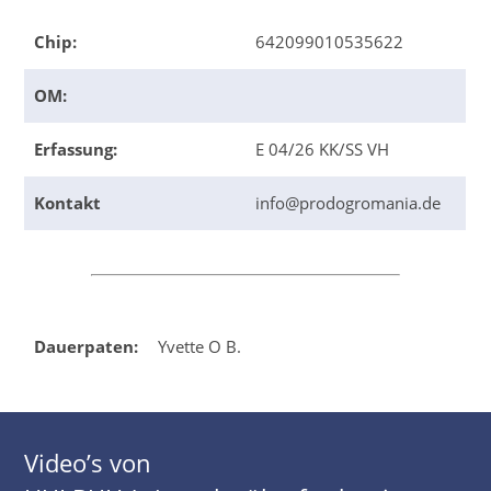
Chip:
642099010535622
OM:
Erfassung:
E 04/26 KK/SS VH
Kontakt
info@prodogromania.de
Dauerpaten:
Yvette O B.
Video’s von