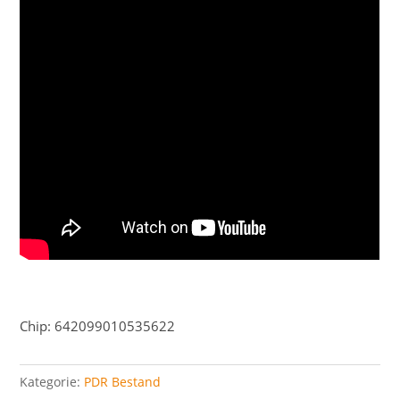
Chip: 642099010535622
Kategorie:
PDR Bestand