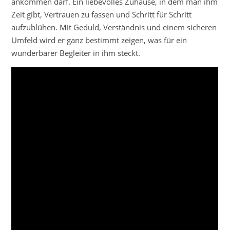
ankommen darf. Ein liebevolles Zuhause, in dem man ihm
Zeit gibt, Vertrauen zu fassen und Schritt für Schritt
aufzublühen. Mit Geduld, Verständnis und einem sicheren
Umfeld wird er ganz bestimmt zeigen, was für ein
wunderbarer Begleiter in ihm steckt.