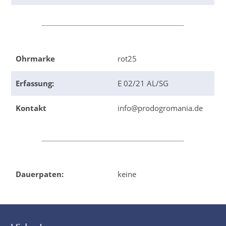
Ohrmarke
rot25
Erfassung:
E 02/21 AL/SG
Kontakt
info@prodogromania.de
Dauerpaten:
keine