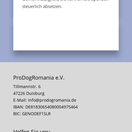
steuerlich absetzen.
ProDogRomania e.V.
Tillmannstr. 6
47226 Duisburg
E-Mail:
info@prodogromania.de
IBAN: DE81830654080004975464
BIC: GENODEF1SLR
Helfen Sie uns: