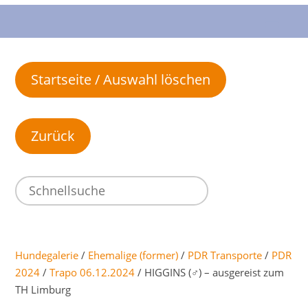
Startseite / Auswahl löschen
Hundegalerie
/
Ehemalige (former)
/
PDR Transporte
/
PDR
2024
/
Trapo 06.12.2024
/ HIGGINS (♂) – ausgereist zum
TH Limburg