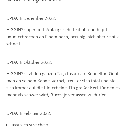
________________________________________________________
UPDATE Dezember 2022:
HIGGINS super nett. Anfangs sehr lebhaft und hüpft
ununterbrochen an Einem hoch, beruhigt sich aber relativ
schnell.
________________________________________________________
UPDATE Oktober 2022:
HIGGINS sitzt den ganzen Tag einsam am Kenneltor. Geht
man an seinem Kennel vorbei, freut er sich total und stellt
sich immer auf die Hinterbeine. Ein großer Kerl, für den es
mehr als schwer wird, Bucov je verlassen zu dürfen.
______________________________________
UPDATE Februar 2022:
lässt sich streicheln