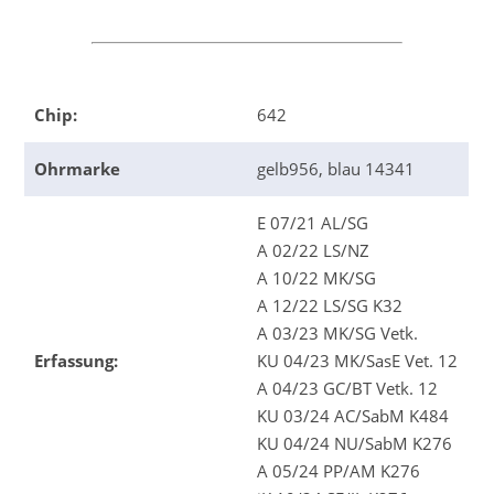
Chip:
642
Ohrmarke
gelb956, blau 14341
E 07/21 AL/SG
A 02/22 LS/NZ
A 10/22 MK/SG
A 12/22 LS/SG K32
A 03/23 MK/SG Vetk.
Erfassung:
KU 04/23 MK/SasE Vet. 12
A 04/23 GC/BT Vetk. 12
KU 03/24 AC/SabM K484
KU 04/24 NU/SabM K276
A 05/24 PP/AM K276