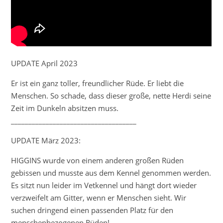
UPDATE April 2023
Er ist ein ganz toller, freundlicher Rüde. Er liebt die
Menschen. So schade, dass dieser große, nette Herdi seine
Zeit im Dunkeln absitzen muss.
____________________________________
UPDATE März 2023:
HIGGINS wurde von einem anderen großen Rüden
gebissen und musste aus dem Kennel genommen werden.
Es sitzt nun leider im Vetkennel und hängt dort wieder
verzweifelt am Gitter, wenn er Menschen sieht. Wir
suchen dringend einen passenden Platz für den
menschenbezogenen Rüden!