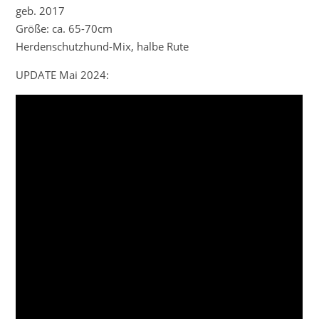
geb. 2017
Größe: ca. 65-70cm
Herdenschutzhund-Mix, halbe Rute
UPDATE Mai 2024: