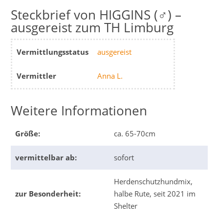
HIGGINS (♂) –
ausgereist zum TH Limburg
Vermittlungsstatus
ausgereist
Vermittler
Anna L.
Weitere Informationen
Größe:
ca. 65-70cm
vermittelbar ab:
sofort
Herdenschutzhundmix,
zur Besonderheit:
halbe Rute, seit 2021 im
Shelter