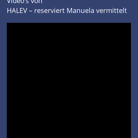
Video’s von
HALEV – reserviert Manuela vermittelt