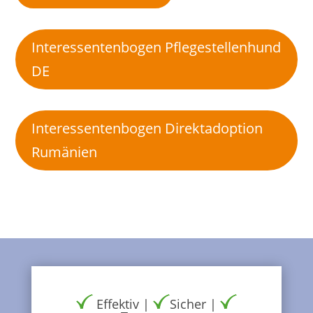
Interessentenbogen Pflegestellenhund
DE
Interessentenbogen Direktadoption
Rumänien
Effektiv |
Sicher |