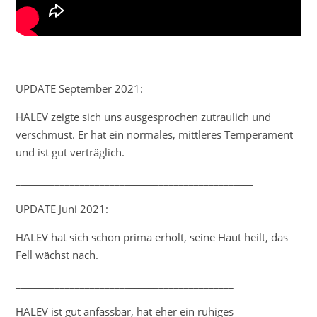
UPDATE September 2021:
HALEV zeigte sich uns ausgesprochen zutraulich und
verschmust. Er hat ein normales, mittleres Temperament
und ist gut verträglich.
________________________________________________
UPDATE Juni 2021:
HALEV hat sich schon prima erholt, seine Haut heilt, das
Fell wächst nach.
____________________________________________
HALEV ist gut anfassbar, hat eher ein ruhiges