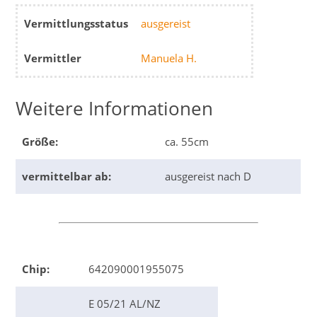
Vermittlungsstatus
ausgereist
Vermittler
Manuela H.
Weitere Informationen
Größe:
ca. 55cm
vermittelbar ab:
ausgereist nach D
Chip:
642090001955075
E 05/21 AL/NZ