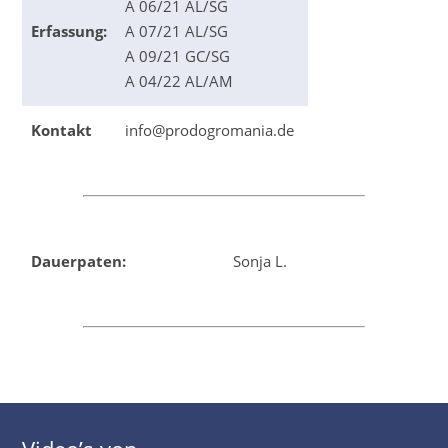
A 06/21 AL/SG
Erfassung:
A 07/21 AL/SG
A 09/21 GC/SG
A 04/22 AL/AM
Kontakt
info@prodogromania.de
Dauerpaten:
Sonja L.