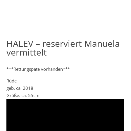
HALEV – reserviert Manuela
vermittelt
***Rettungspate vorhanden***
Rüde
geb. ca. 2018
Größe: ca. 55cm