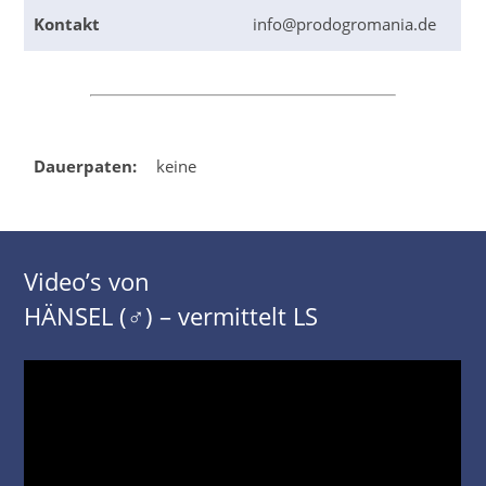
Kontakt
info@prodogromania.de
Dauerpaten:
keine
Video’s von
HÄNSEL (♂) – vermittelt LS