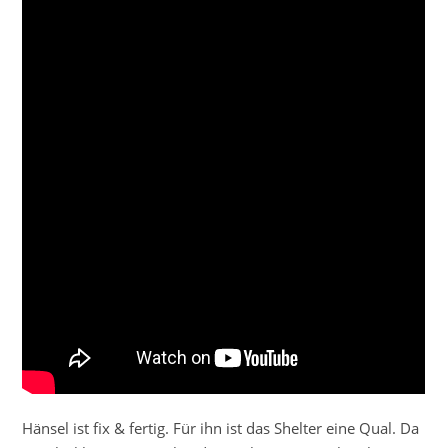
Hänsel ist fix & fertig. Für ihn ist das Shelter eine Qual. Da