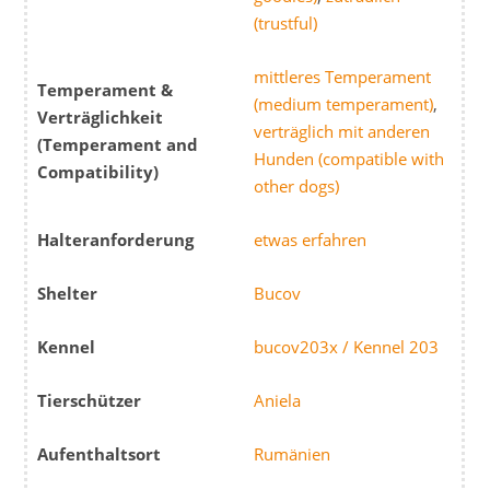
(trustful)
mittleres Temperament
Temperament &
(medium temperament)
,
Verträglichkeit
verträglich mit anderen
(Temperament and
Hunden (compatible with
Compatibility)
other dogs)
Halteranforderung
etwas erfahren
Shelter
Bucov
Kennel
bucov203x / Kennel 203
Tierschützer
Aniela
Aufenthaltsort
Rumänien