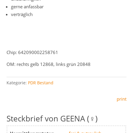
gerne anfassbar
verträglich
Chip: 642090002258761
OM: rechts gelb 12868, links grün 20848
Kategorie:
PDR Bestand
print
GEENA (♀)