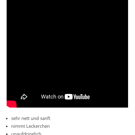
sehr nett und sanft
nimmt Leckerchen
unaufdringlich