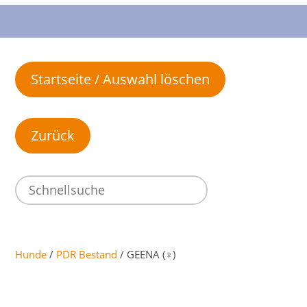
Startseite / Auswahl löschen
Hunde
/
PDR Bestand
/ GEENA (♀)