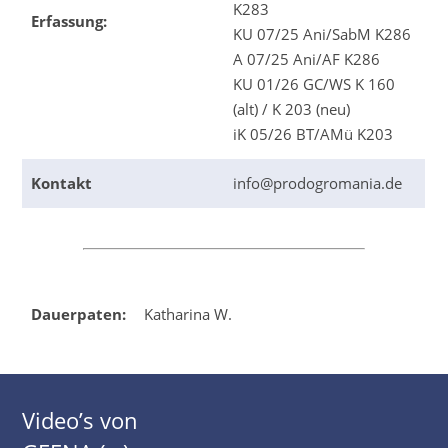
K283
Erfassung:
KU 07/25 Ani/SabM K286
A 07/25 Ani/AF K286
KU 01/26 GC/WS K 160
(alt) / K 203 (neu)
iK 05/26 BT/AMü K203
Kontakt
info@prodogromania.de
Dauerpaten:
Katharina W.
Video’s von