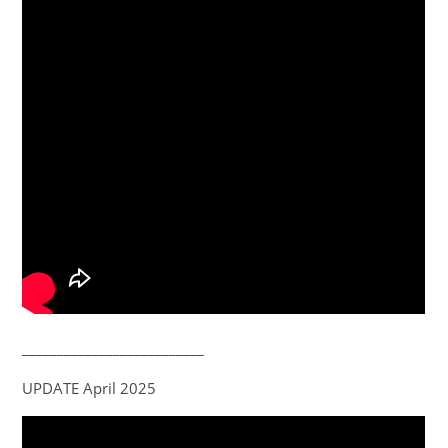
__________________________
UPDATE April 2025