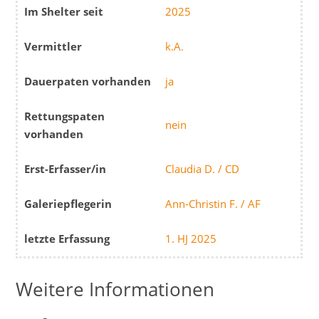
Im Shelter seit
2025
Vermittler
k.A.
Dauerpaten vorhanden
ja
Rettungspaten
nein
vorhanden
Erst-Erfasser/in
Claudia D. / CD
Galeriepflegerin
Ann-Christin F. / AF
letzte Erfassung
1. HJ 2025
Weitere Informationen