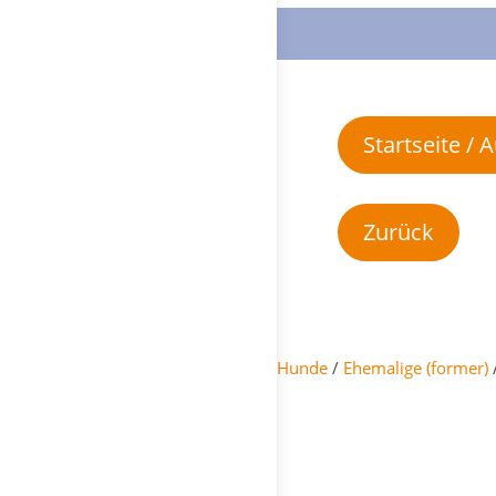
Startseite /
Hunde
/
Ehemalige (former)