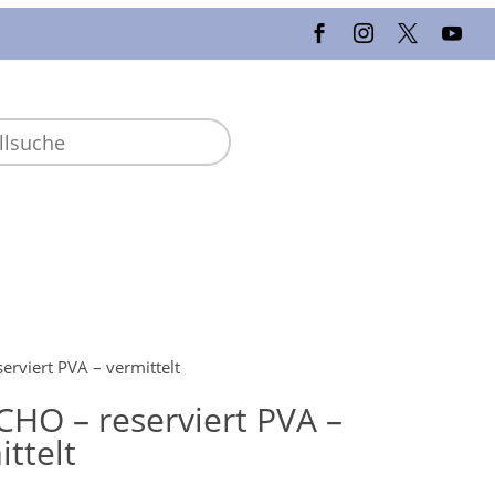
rviert PVA – vermittelt
HO – reserviert PVA –
ittelt