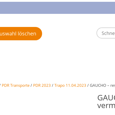
 Auswahl löschen
/
PDR Transporte
/
PDR 2023
/
Trapo 11.04.2023
/ GAUCHO – rese
GAUC
verm