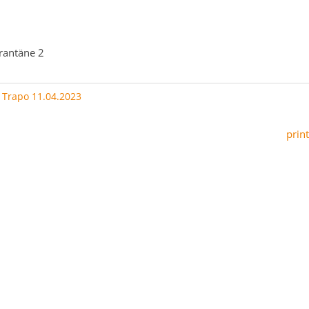
rantäne 2
:
Trapo 11.04.2023
print