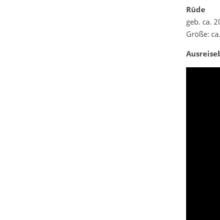
Rüde
geb. ca. 
Größe: ca
Ausreise