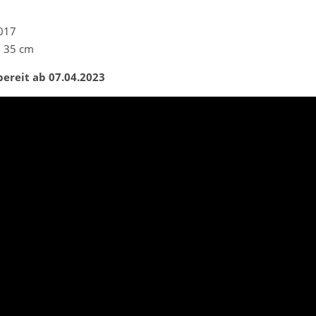
2017
. 35 cm
bereit ab 07.04.2023