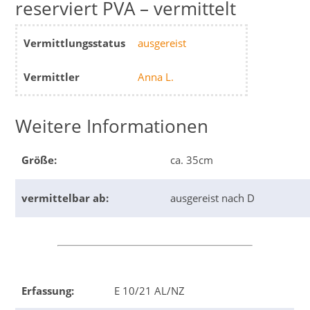
reserviert PVA – vermittelt
Vermittlungsstatus
ausgereist
Vermittler
Anna L.
Weitere Informationen
Größe:
ca. 35cm
vermittelbar ab:
ausgereist nach D
Erfassung:
E 10/21 AL/NZ