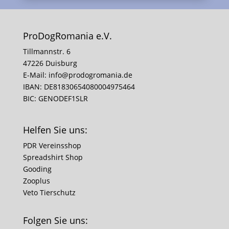
ProDogRomania e.V.
Tillmannstr. 6
47226 Duisburg
E-Mail:
info@prodogromania.de
IBAN: DE81830654080004975464
BIC: GENODEF1SLR
Helfen Sie uns:
PDR Vereinsshop
Spreadshirt Shop
Gooding
Zooplus
Veto Tierschutz
Folgen Sie uns: