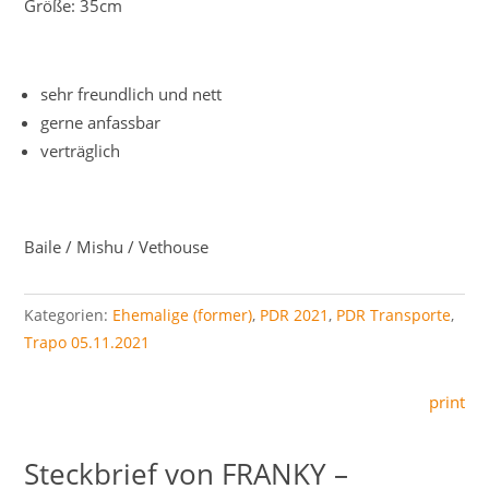
Größe: 35cm
sehr freundlich und nett
gerne anfassbar
verträglich
Baile / Mishu / Vethouse
Kategorien:
Ehemalige (former)
,
PDR 2021
,
PDR Transporte
,
Trapo 05.11.2021
print
FRANKY –