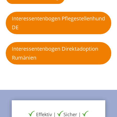
Interessentenbogen Pflegestellenhund
DE
Interessentenbogen Direktadoption
Rumänien
Effektiv |
Sicher |