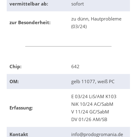
vermittelbar ab:
sofort
zu dünn, Hautprobleme
zur Besonderheit:
(03/24)
Chip:
642
OM:
gelb 11077, weiß PC
E 03/24 LiS/AM K103
NiK 10/24 AC/SabM
Erfassung:
V 11/24 GC/SabM
DV 01/26 AM/SB
Kontakt
info@prodogromania.de