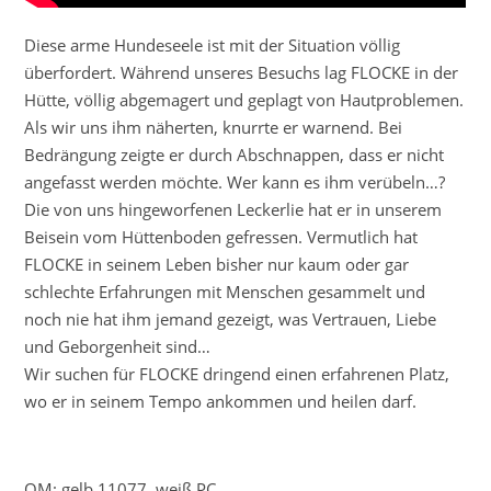
Diese arme Hundeseele ist mit der Situation völlig
überfordert. Während unseres Besuchs lag FLOCKE in der
Hütte, völlig abgemagert und geplagt von Hautproblemen.
Als wir uns ihm näherten, knurrte er warnend. Bei
Bedrängung zeigte er durch Abschnappen, dass er nicht
angefasst werden möchte. Wer kann es ihm verübeln…?
Die von uns hingeworfenen Leckerlie hat er in unserem
Beisein vom Hüttenboden gefressen. Vermutlich hat
FLOCKE in seinem Leben bisher nur kaum oder gar
schlechte Erfahrungen mit Menschen gesammelt und
noch nie hat ihm jemand gezeigt, was Vertrauen, Liebe
und Geborgenheit sind…
Wir suchen für FLOCKE dringend einen erfahrenen Platz,
wo er in seinem Tempo ankommen und heilen darf.
OM: gelb 11077, weiß PC