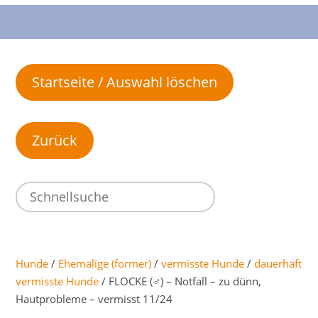
Startseite / Auswahl löschen
Hunde
/
Ehemalige (former)
/
vermisste Hunde
/
dauerhaft
vermisste Hunde
/ FLOCKE (♂) – Notfall – zu dünn,
Hautprobleme – vermisst 11/24