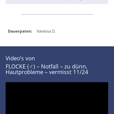
Dauerpaten:
Vanessa D.
Video’s von
FLOCKE (♂) – Notfall – zu dünn,
Hautprobleme – vermisst 11/24