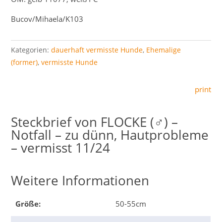
Bucov/Mihaela/K103
Kategorien:
dauerhaft vermisste Hunde
,
Ehemalige
(former)
,
vermisste Hunde
print
FLOCKE (♂) –
Notfall – zu dünn, Hautprobleme
– vermisst 11/24
Weitere Informationen
Größe:
50-55cm