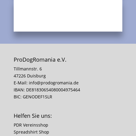
ProDogRomania e.V.
Tillmannstr. 6
47226 Duisburg
E-Mail:
info@prodogromania.de
IBAN: DE81830654080004975464
BIC: GENODEF1SLR
Helfen Sie uns:
PDR Vereinsshop
Spreadshirt Shop