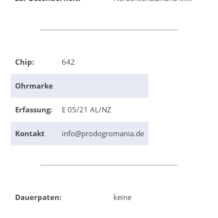
Chip:
642
Ohrmarke
Erfassung:
E 05/21 AL/NZ
Kontakt
info@prodogromania.de
Dauerpaten:
keine