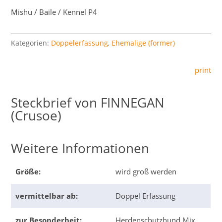
Mishu / Baile / Kennel P4
Kategorien:
Doppelerfassung
,
Ehemalige (former)
print
FINNEGAN
(Crusoe)
Weitere Informationen
Größe:
wird groß werden
vermittelbar ab:
Doppel Erfassung
zur Besonderheit:
Herdenschutzhund Mix