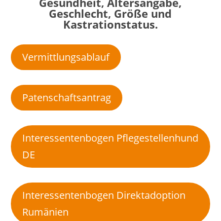
Gesundheit, Altersangabe,
Geschlecht, Größe und
Kastrationstatus.
Vermittlungsablauf
Patenschaftsantrag
Interessentenbogen Pflegestellenhund
DE
Interessentenbogen Direktadoption
Rumänien