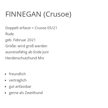
FINNEGAN (Crusoe)
Doppelt erfasst = Crusoe 05/21
Rüde
geb. Februar 2021
Größe: wird groß werden
ausreisefähig ab Ende Juni
Herdenschutzhund Mix
freundlich
verträglich
gut anfassbar
gerne als Zweithund