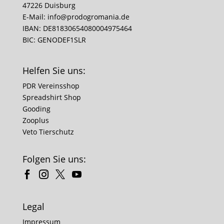
47226 Duisburg
E-Mail:
info@prodogromania.de
IBAN: DE81830654080004975464
BIC: GENODEF1SLR
Helfen Sie uns:
PDR Vereinsshop
Spreadshirt Shop
Gooding
Zooplus
Veto Tierschutz
Folgen Sie uns:
Legal
Impressum