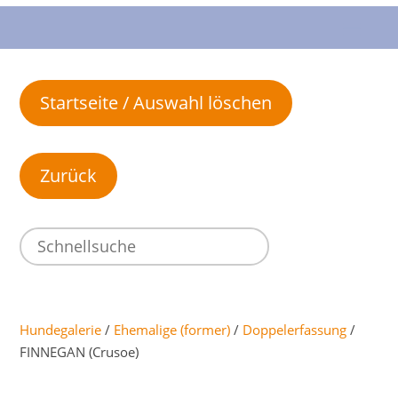
Startseite / Auswahl löschen
Hundegalerie
/
Ehemalige (former)
/
Doppelerfassung
/
FINNEGAN (Crusoe)