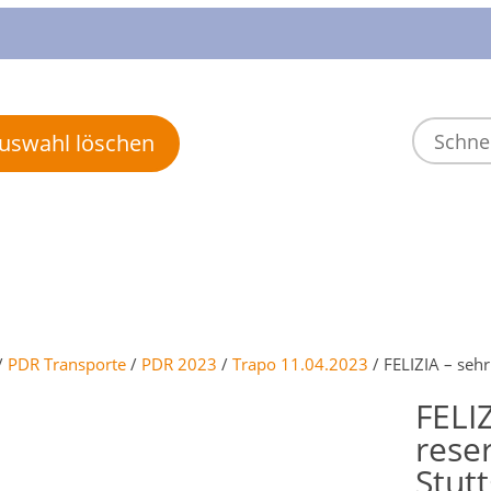
 Auswahl löschen
/
PDR Transporte
/
PDR 2023
/
Trapo 11.04.2023
/ FELIZIA – sehr
FELIZ
rese
Stutt