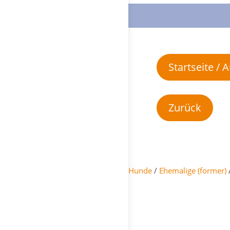
Startseite /
Hunde
/
Ehemalige (former)