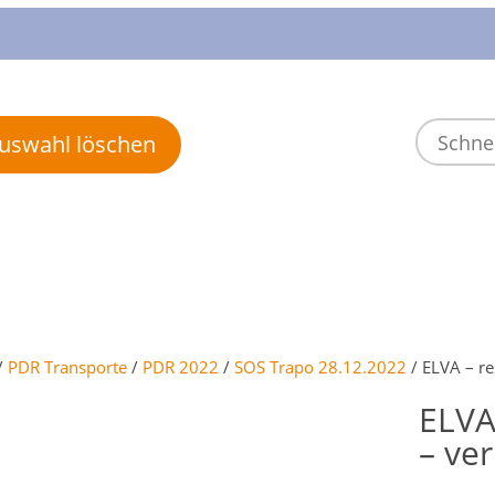
 Auswahl löschen
/
PDR Transporte
/
PDR 2022
/
SOS Trapo 28.12.2022
/ ELVA – re
ELVA
– ver