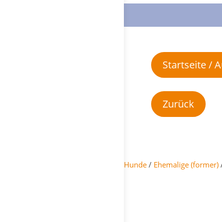
Startseite /
Hunde
/
Ehemalige (former)