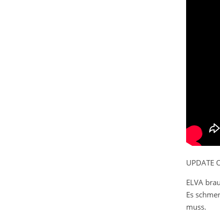
UPDATE O
ELVA
brau
Es schmer
muss.