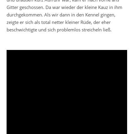
Gitter geschossen. Da war wieder der kleine Kauz in ihm
durchgekommen. Als wir dann in den Kennel gingen,
zeigte er sich als total netter kleiner Rüde, der eher
beschwichtigte und sich problemlos streicheln ließ.