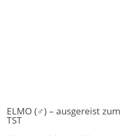
ELMO (♂) – ausgereist zum
TST