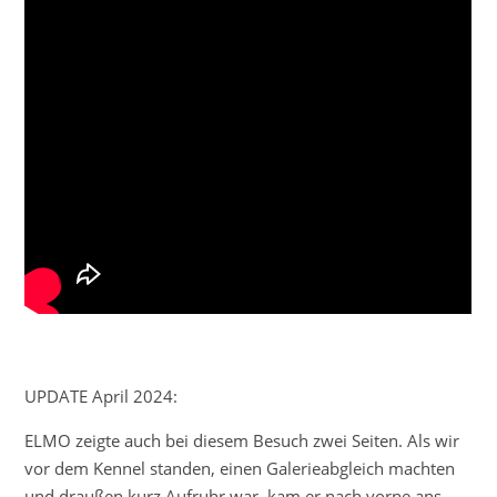
UPDATE April 2024:
ELMO zeigte auch bei diesem Besuch zwei Seiten. Als wir
vor dem Kennel standen, einen Galerieabgleich machten
und draußen kurz Aufruhr war, kam er nach vorne ans