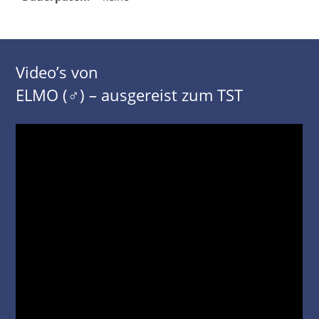
Video’s von
ELMO (♂) – ausgereist zum TST