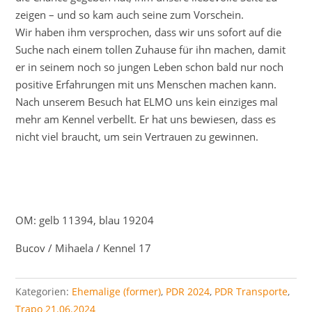
zeigen – und so kam auch seine zum Vorschein.
Wir haben ihm versprochen, dass wir uns sofort auf die
Suche nach einem tollen Zuhause für ihn machen, damit
er in seinem noch so jungen Leben schon bald nur noch
positive Erfahrungen mit uns Menschen machen kann.
Nach unserem Besuch hat ELMO uns kein einziges mal
mehr am Kennel verbellt. Er hat uns bewiesen, dass es
nicht viel braucht, um sein Vertrauen zu gewinnen.
OM: gelb 11394, blau 19204
Bucov / Mihaela / Kennel 17
Kategorien:
Ehemalige (former)
,
PDR 2024
,
PDR Transporte
,
Trapo 21.06.2024