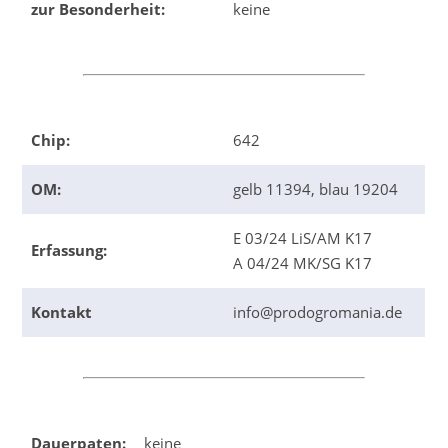
zur Besonderheit:
keine
Chip:
642
OM:
gelb 11394, blau 19204
E 03/24 LiS/AM K17
Erfassung:
A 04/24 MK/SG K17
Kontakt
info@prodogromania.de
Dauerpaten:
keine