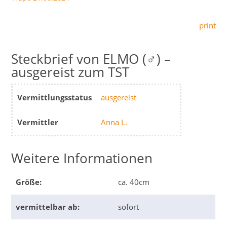
print
ELMO (♂) –
ausgereist zum TST
Vermittlungsstatus
ausgereist
Vermittler
Anna L.
Weitere Informationen
Größe:
ca. 40cm
vermittelbar ab:
sofort