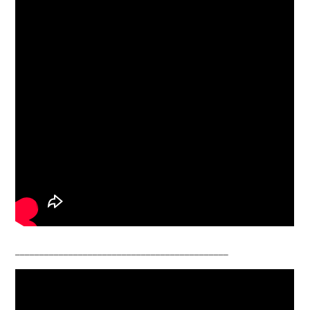
____________________________________________