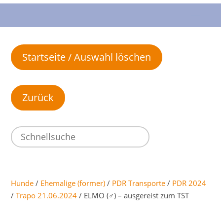
Startseite / Auswahl löschen
Hunde
/
Ehemalige (former)
/
PDR Transporte
/
PDR 2024
/
Trapo 21.06.2024
/ ELMO (♂) – ausgereist zum TST