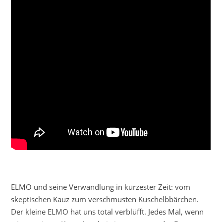
ELMO und seine Verwandlung in kürzester Zeit: vom
skeptischen Kauz zum verschmusten Kuschelbbärchen.
Der kleine ELMO hat uns total verblüfft. Jedes Mal, wenn