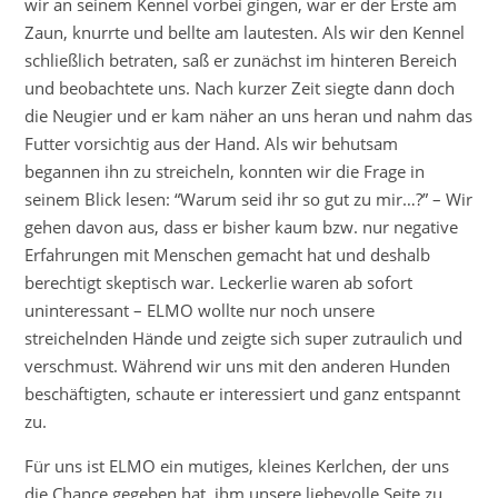
wir an seinem Kennel vorbei gingen, war er der Erste am
Zaun, knurrte und bellte am lautesten. Als wir den Kennel
schließlich betraten, saß er zunächst im hinteren Bereich
und beobachtete uns. Nach kurzer Zeit siegte dann doch
die Neugier und er kam näher an uns heran und nahm das
Futter vorsichtig aus der Hand. Als wir behutsam
begannen ihn zu streicheln, konnten wir die Frage in
seinem Blick lesen: “Warum seid ihr so gut zu mir…?” – Wir
gehen davon aus, dass er bisher kaum bzw. nur negative
Erfahrungen mit Menschen gemacht hat und deshalb
berechtigt skeptisch war. Leckerlie waren ab sofort
uninteressant – ELMO wollte nur noch unsere
streichelnden Hände und zeigte sich super zutraulich und
verschmust. Während wir uns mit den anderen Hunden
beschäftigten, schaute er interessiert und ganz entspannt
zu.
Für uns ist ELMO ein mutiges, kleines Kerlchen, der uns
die Chance gegeben hat, ihm unsere liebevolle Seite zu