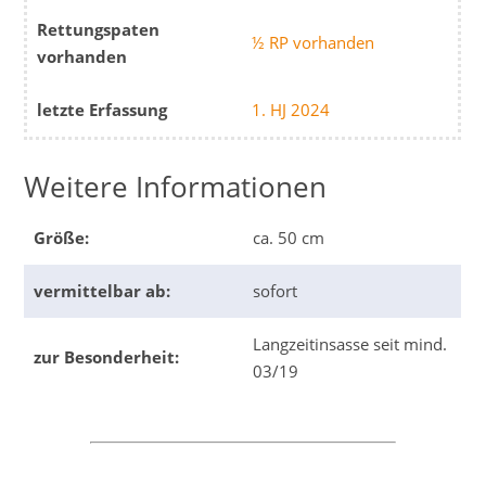
Rettungspaten
½ RP vorhanden
vorhanden
letzte Erfassung
1. HJ 2024
Weitere Informationen
Größe:
ca. 50 cm
vermittelbar ab:
sofort
Langzeitinsasse seit mind.
zur Besonderheit:
03/19