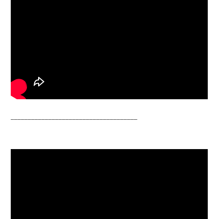
_____________________________________