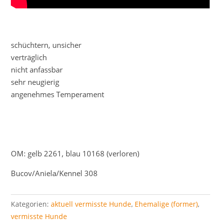
schüchtern, unsicher
verträglich
nicht anfassbar
sehr neugierig
angenehmes Temperament
OM: gelb 2261, blau 10168 (verloren)
Bucov/Aniela/Kennel 308
Kategorien:
aktuell vermisste Hunde
,
Ehemalige (former)
,
vermisste Hunde