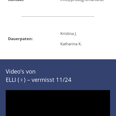
Kristina J.
Dauerpaten:
Katharina K.
Video’s von
ELLI (♀) – vermisst 11/24