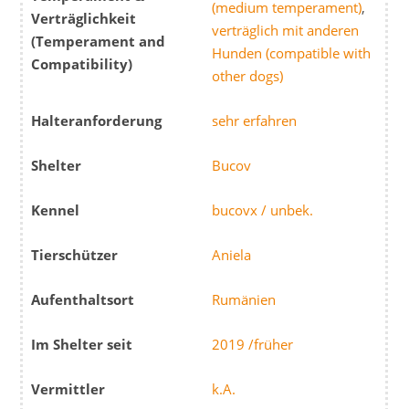
(medium temperament)
,
Verträglichkeit
verträglich mit anderen
(Temperament and
Hunden (compatible with
Compatibility)
other dogs)
Halteranforderung
sehr erfahren
Shelter
Bucov
Kennel
bucovx / unbek.
Tierschützer
Aniela
Aufenthaltsort
Rumänien
Im Shelter seit
2019 /früher
Vermittler
k.A.