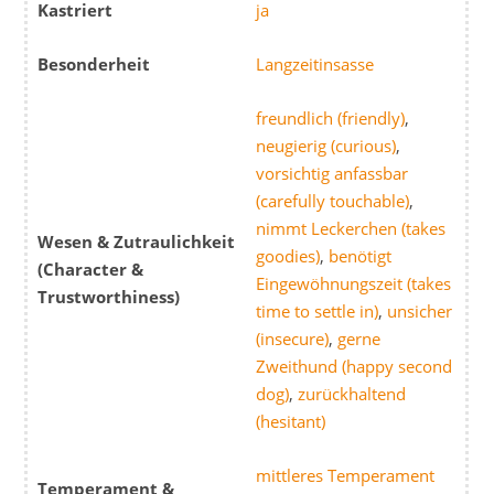
Kastriert
ja
Besonderheit
Langzeitinsasse
freundlich (friendly)
,
neugierig (curious)
,
vorsichtig anfassbar
(carefully touchable)
,
nimmt Leckerchen (takes
Wesen & Zutraulichkeit
goodies)
,
benötigt
(Character &
Eingewöhnungszeit (takes
Trustworthiness)
time to settle in)
,
unsicher
(insecure)
,
gerne
Zweithund (happy second
dog)
,
zurückhaltend
(hesitant)
mittleres Temperament
Temperament &