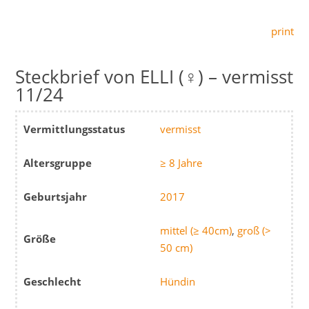
print
ELLI (♀) – vermisst
11/24
Vermittlungsstatus
vermisst
Altersgruppe
≥ 8 Jahre
Geburtsjahr
2017
mittel (≥ 40cm)
,
groß (>
Größe
50 cm)
Geschlecht
Hündin