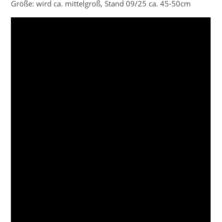
Größe: wird ca. mittelgroß, Stand 09/25 ca. 45-50cm