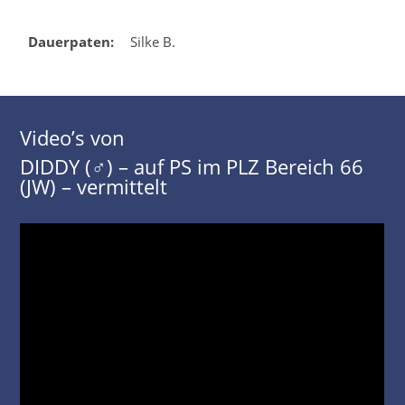
Dauerpaten:
Silke B.
Video’s von
DIDDY (♂) – auf PS im PLZ Bereich 66
(JW) – vermittelt