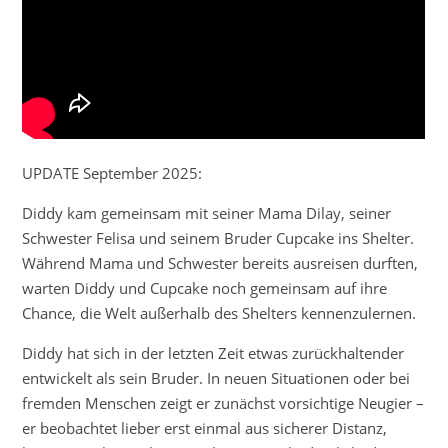
UPDATE September 2025:
Diddy kam gemeinsam mit seiner Mama Dilay, seiner
Schwester Felisa und seinem Bruder Cupcake ins Shelter.
Während Mama und Schwester bereits ausreisen durften,
warten Diddy und Cupcake noch gemeinsam auf ihre
Chance, die Welt außerhalb des Shelters kennenzulernen.
Diddy hat sich in der letzten Zeit etwas zurückhaltender
entwickelt als sein Bruder. In neuen Situationen oder bei
fremden Menschen zeigt er zunächst vorsichtige Neugier –
er beobachtet lieber erst einmal aus sicherer Distanz,