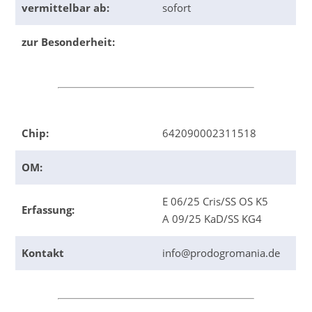
vermittelbar ab:
sofort
zur Besonderheit:
Chip:
642090002311518
OM:
E 06/25 Cris/SS OS K5
Erfassung:
A 09/25 KaD/SS KG4
Kontakt
info@prodogromania.de