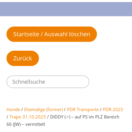
Startseite / Auswahl löschen
Hunde
/
Ehemalige (former)
/
PDR Transporte
/
PDR 2025
/
Trapo 31.10.2025
/ DIDDY (♂) – auf PS im PLZ Bereich
66 (JW) – vermittelt