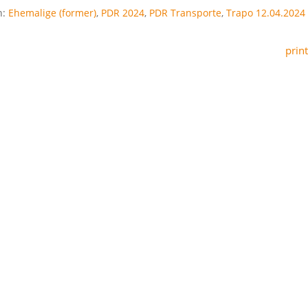
n:
Ehemalige (former)
,
PDR 2024
,
PDR Transporte
,
Trapo 12.04.2024
print