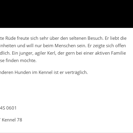
te Rüde freute sich sehr über den seltenen Besuch. Er liebt die
inheiten und will nur beim Menschen sein. Er zeigte sich offen
lich. Ein junger, agiler Kerl, der gern bei einer aktiven Familie
se finden möchte.
nderen Hunden im Kennel ist er verträglich.
H4S 0601
 Kennel 78