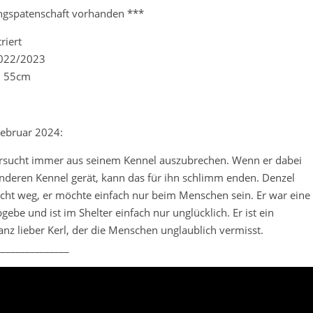
ngspatenschaft vorhanden ***
riert
2022/2023
. 55cm
ebruar 2024:
rsucht immer aus seinem Kennel auszubrechen. Wenn er dabei
anderen Kennel gerät, kann das für ihn schlimm enden. Denzel
cht weg, er möchte einfach nur beim Menschen sein. Er war eine
gebe und ist im Shelter einfach nur unglücklich. Er ist ein
anz lieber Kerl, der die Menschen unglaublich vermisst.
_______________