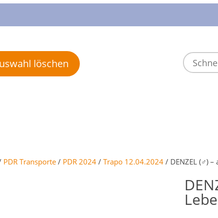
 Auswahl löschen
/
PDR Transporte
/
PDR 2024
/
Trapo 12.04.2024
/ DENZEL (♂) – a
DENZ
Lebe