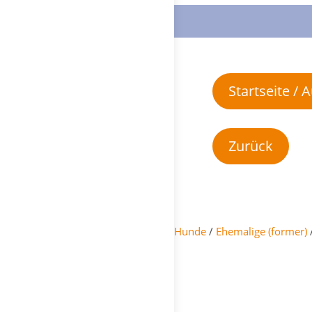
Startseite /
Hunde
/
Ehemalige (former)