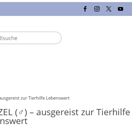
usgereist zur Tierhilfe Lebenswert
EL (♂) – ausgereist zur Tierhilfe
nswert