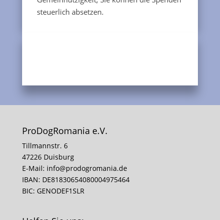
steuerlich absetzen.
ProDogRomania e.V.
Tillmannstr. 6
47226 Duisburg
E-Mail:
info@prodogromania.de
IBAN: DE81830654080004975464
BIC: GENODEF1SLR