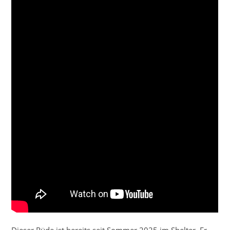
Dieser Rüde ist bereits seit Sommer 2025 im Shelter. Er