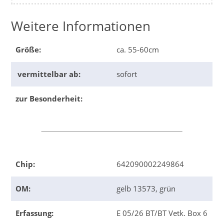
Weitere Informationen
Größe:
ca. 55-60cm
vermittelbar ab:
sofort
zur Besonderheit:
Chip:
642090002249864
OM:
gelb 13573, grün
Erfassung:
E 05/26 BT/BT Vetk. Box 6