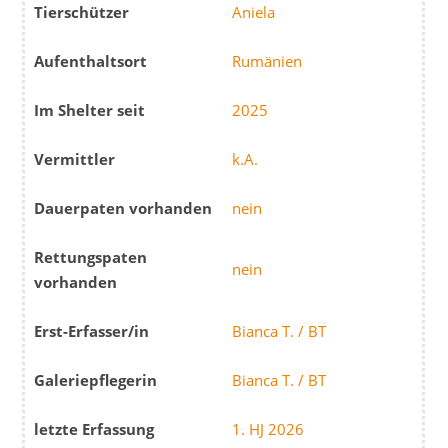
Tierschützer
Aniela
Aufenthaltsort
Rumänien
Im Shelter seit
2025
Vermittler
k.A.
Dauerpaten vorhanden
nein
Rettungspaten
nein
vorhanden
Erst-Erfasser/in
Bianca T. / BT
Galeriepflegerin
Bianca T. / BT
letzte Erfassung
1. HJ 2026