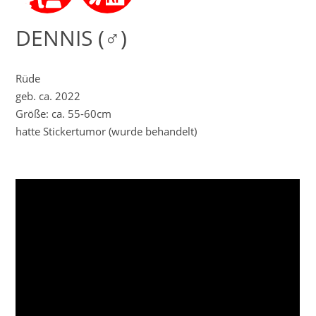
DENNIS (♂)
Rüde
geb. ca. 2022
Größe: ca. 55-60cm
hatte Stickertumor (wurde behandelt)