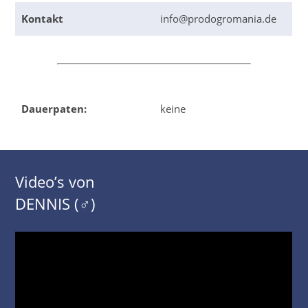
Kontakt
info@prodogromania.de
Dauerpaten:
keine
Video’s von
DENNIS (♂)