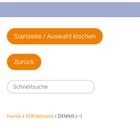
Startseite / Auswahl löschen
Hunde
/
PDR Bestand
/ DENNIS (♂)