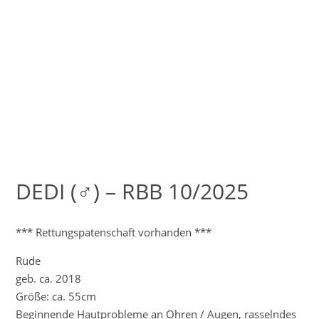
DEDI (♂) – RBB 10/2025
*** Rettungspatenschaft vorhanden ***
Rüde
geb. ca. 2018
Größe: ca. 55cm
Beginnende Hautprobleme an Ohren / Augen, rasselndes