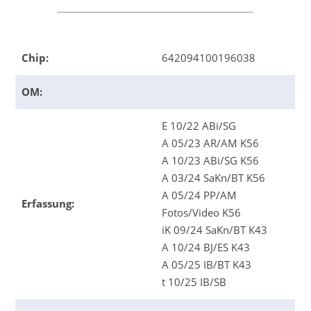
Chip:
642094100196038
OM:
E 10/22 ABi/SG
A 05/23 AR/AM K56
A 10/23 ABi/SG K56
A 03/24 SaKn/BT K56
A 05/24 PP/AM
Erfassung:
Fotos/Video K56
iK 09/24 SaKn/BT K43
A 10/24 BJ/ES K43
A 05/25 IB/BT K43
t 10/25 IB/SB