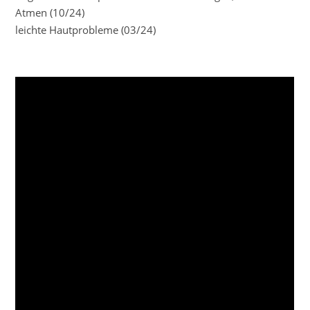
Atmen (10/24)
leichte Hautprobleme (03/24)