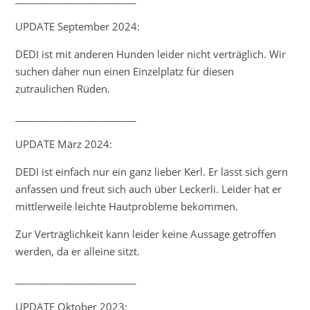
UPDATE September 2024:
DEDI ist mit anderen Hunden leider nicht verträglich. Wir
suchen daher nun einen Einzelplatz für diesen
zutraulichen Rüden.
_________________________
UPDATE März 2024:
DEDI ist einfach nur ein ganz lieber Kerl. Er lässt sich gern
anfassen und freut sich auch über Leckerli. Leider hat er
mittlerweile leichte Hautprobleme bekommen.
Zur Verträglichkeit kann leider keine Aussage getroffen
werden, da er alleine sitzt.
_________________________
UPDATE Oktober 2023: