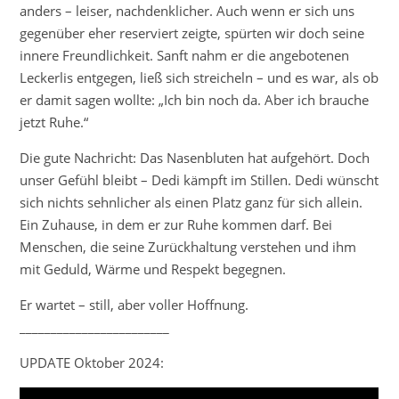
anders – leiser, nachdenklicher. Auch wenn er sich uns
gegenüber eher reserviert zeigte, spürten wir doch seine
innere Freundlichkeit. Sanft nahm er die angebotenen
Leckerlis entgegen, ließ sich streicheln – und es war, als ob
er damit sagen wollte: „Ich bin noch da. Aber ich brauche
jetzt Ruhe.“
Die gute Nachricht: Das Nasenbluten hat aufgehört. Doch
unser Gefühl bleibt – Dedi kämpft im Stillen. Dedi wünscht
sich nichts sehnlicher als einen Platz ganz für sich allein.
Ein Zuhause, in dem er zur Ruhe kommen darf. Bei
Menschen, die seine Zurückhaltung verstehen und ihm
mit Geduld, Wärme und Respekt begegnen.
Er wartet – still, aber voller Hoffnung.
________________________
UPDATE Oktober 2024: