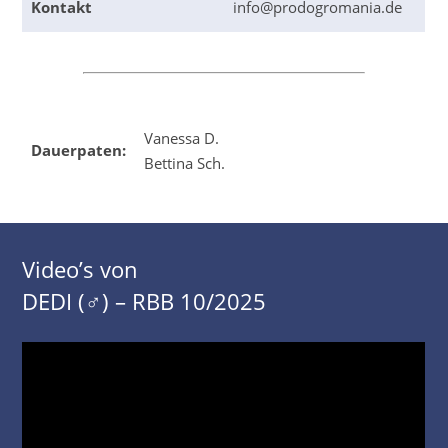
Kontakt
info@prodogromania.de
Vanessa D.
Dauerpaten:
Bettina Sch.
Video’s von
DEDI (♂) – RBB 10/2025