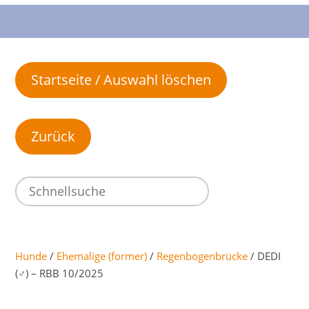
Startseite / Auswahl löschen
Hunde
/
Ehemalige (former)
/
Regenbogenbrücke
/ DEDI
(♂) – RBB 10/2025