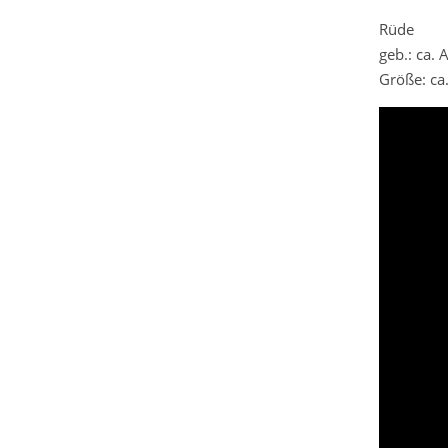
Rüde
geb.: ca.
Größe: ca