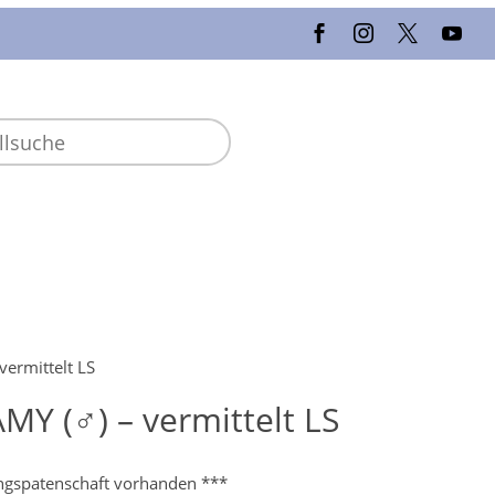
vermittelt LS
MY (♂) – vermittelt LS
ngspatenschaft vorhanden ***