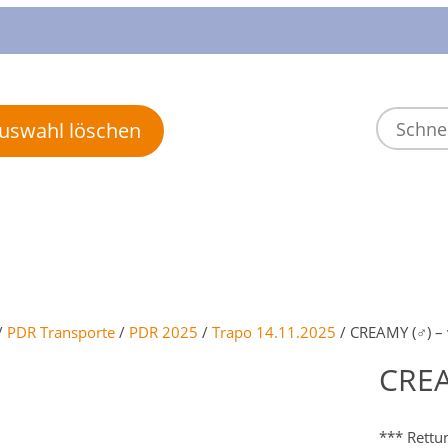
 Auswahl löschen
/
PDR Transporte
/
PDR 2025
/
Trapo 14.11.2025
/ CREAMY (♂) – 
CREA
*** Rettu