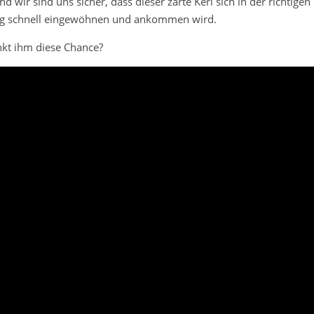
d wir sind uns sicher, dass dieser zarte Kerl sich in der richtigen
 schnell eingewöhnen und ankommen wird.
kt ihm diese Chance?