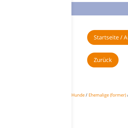
Startseite /
Hunde
/
Ehemalige (former)