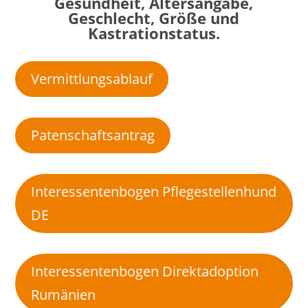
Gesundheit, Altersangabe,
Geschlecht, Größe und
Kastrationstatus.
Vermittlungsablauf
Patenschaftsantrag
Interessentenbogen Pflegestellenhund
DE
Interessentenbogen Direktadoption
Rumänien