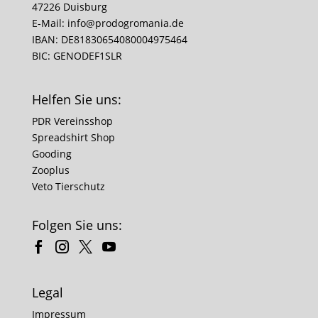
47226 Duisburg
E-Mail:
info@prodogromania.de
IBAN: DE81830654080004975464
BIC: GENODEF1SLR
Helfen Sie uns:
PDR Vereinsshop
Spreadshirt Shop
Gooding
Zooplus
Veto Tierschutz
Folgen Sie uns:
Legal
Impressum