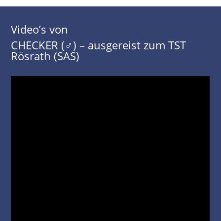
Video’s von
CHECKER (♂) – ausgereist zum TST
Rösrath (SAS)