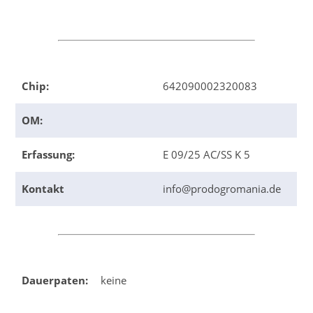
Chip:
642090002320083
OM:
Erfassung:
E 09/25 AC/SS K 5
Kontakt
info@prodogromania.de
Dauerpaten:
keine