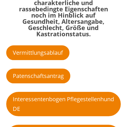
charakterliche und
rassebedingte Eigenschaften
noch im Hinblick auf
Gesundheit, Altersangabe,
Geschlecht, Größe und
Kastrationstatus.
Vermittlungsablauf
Patenschaftsantrag
Interessentenbogen Pflegestellenhund
DE