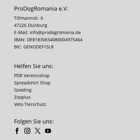
ProDogRomania e.V.
Tillmannstr. 6
47226 Duisburg
E-Mail:
info@prodogromania.de
IBAN: DE81830654080004975464
BIC: GENODEF1SLR
Helfen Sie uns:
PDR Vereinsshop
Spreadshirt Shop
Gooding
Zooplus
Veto Tierschutz
Folgen Sie uns: