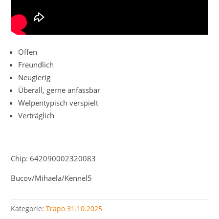
Offen
Freundlich
Neugierig
Überall, gerne anfassbar
Welpentypisch verspielt
Verträglich
Chip: 642090002320083
Bucov/Mihaela/Kennel5
Kategorie:
Trapo 31.10.2025