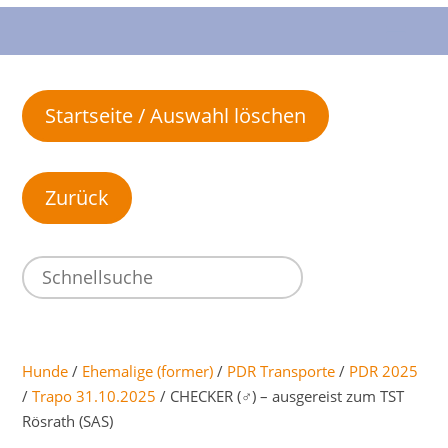
Startseite / Auswahl löschen
Hunde
/
Ehemalige (former)
/
PDR Transporte
/
PDR 2025
/
Trapo 31.10.2025
/ CHECKER (♂) – ausgereist zum TST
Rösrath (SAS)