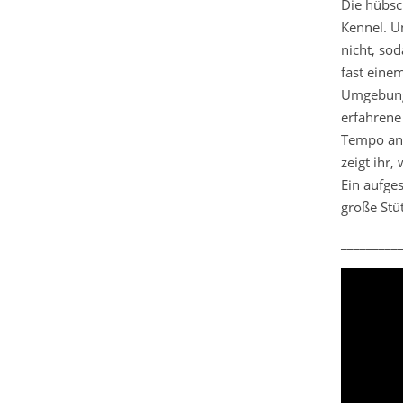
Die hübsc
Kennel. U
nicht, sod
fast einem
Umgebung 
erfahrene
Tempo an
zeigt ihr
Ein aufge
große Stü
_________