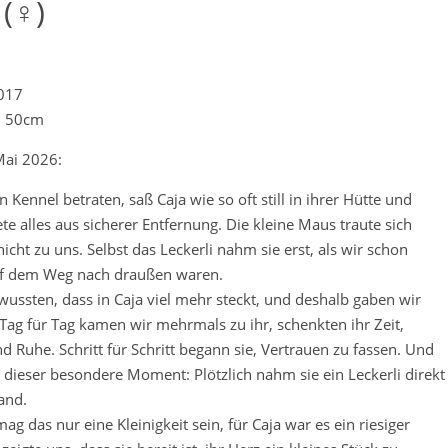
 (♀)
2017
. 50cm
ai 2026:
n Kennel betraten, saß Caja wie so oft still in ihrer Hütte und
e alles aus sicherer Entfernung. Die kleine Maus traute sich
icht zu uns. Selbst das Leckerli nahm sie erst, als wir schon
uf dem Weg nach draußen waren.
wussten, dass in Caja viel mehr steckt, und deshalb gaben wir
 Tag für Tag kamen wir mehrmals zu ihr, schenkten ihr Zeit,
 Ruhe. Schritt für Schritt begann sie, Vertrauen zu fassen. Und
dieser besondere Moment: Plötzlich nahm sie ein Leckerli direkt
and.
mag das nur eine Kleinigkeit sein, für Caja war es ein riesiger