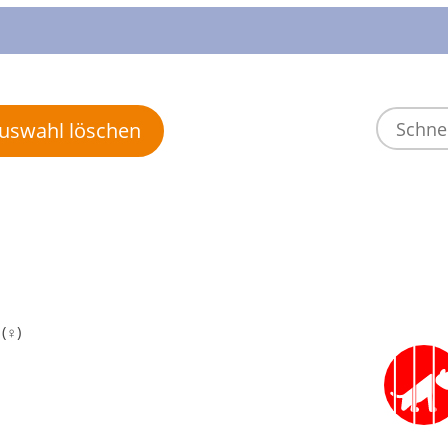
 Auswahl löschen
(♀)