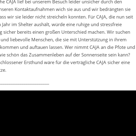
he CAJA lief bei unserem Besuch leider unsicher durch den
nseren Kontaktaufnahmen wich sie aus und wir bedrängten sie
ass wir sie leider nicht streicheln konnten. Für CAJA, die nun seit
 Jahr im Shelter aushält, würde eine ruhige und stressfreie
sicher bereits einen großen Unterschied machen. Wir suchen
 und liebevolle Menschen, die sie mit Unterstützung in ihrem
kommen und auftauen lassen. Wer nimmt CAJA an die Pfote und
, wie schön das Zusammenleben auf der Sonnenseite sein kann?
schlossener Ersthund wäre für die verträgliche CAJA sicher eine
tze.
________________________