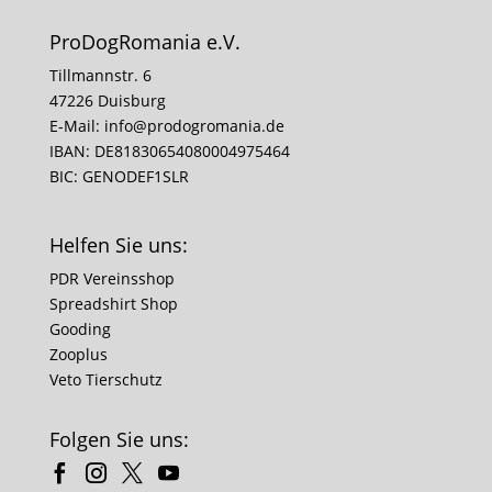
ProDogRomania e.V.
Tillmannstr. 6
47226 Duisburg
E-Mail:
info@prodogromania.de
IBAN: DE81830654080004975464
BIC: GENODEF1SLR
Helfen Sie uns:
PDR Vereinsshop
Spreadshirt Shop
Gooding
Zooplus
Veto Tierschutz
Folgen Sie uns: