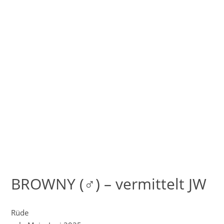
BROWNY (♂) – vermittelt JW
Rüde