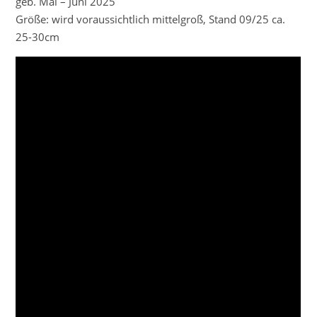
geb. Mai – Juni 2025
Größe: wird voraussichtlich mittelgroß, Stand 09/25 ca.
25-30cm