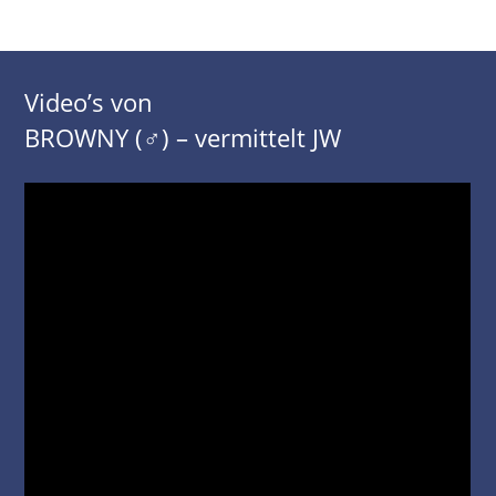
Video’s von
BROWNY (♂) – vermittelt JW