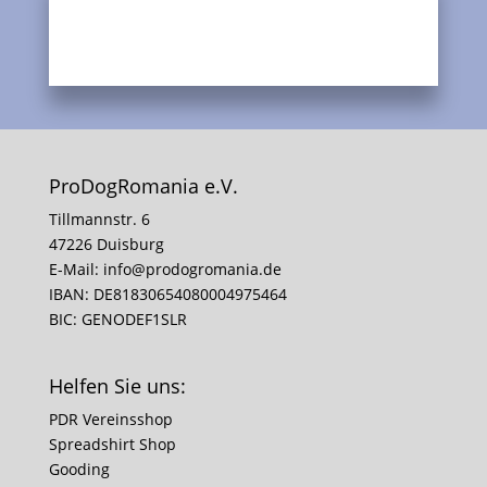
ProDogRomania e.V.
Tillmannstr. 6
47226 Duisburg
E-Mail:
info@prodogromania.de
IBAN: DE81830654080004975464
BIC: GENODEF1SLR
Helfen Sie uns:
PDR Vereinsshop
Spreadshirt Shop
Gooding