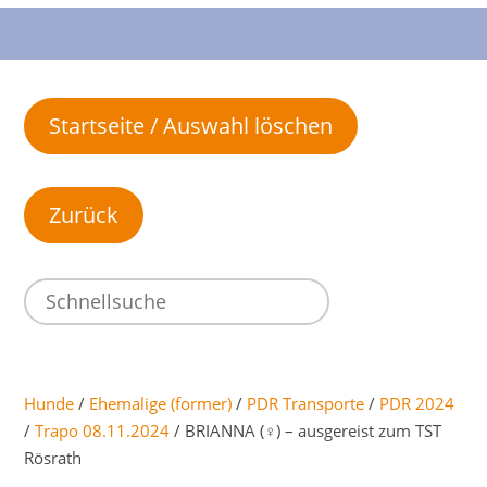
Startseite / Auswahl löschen
Hunde
/
Ehemalige (former)
/
PDR Transporte
/
PDR 2024
/
Trapo 08.11.2024
/ BRIANNA (♀) – ausgereist zum TST
Rösrath