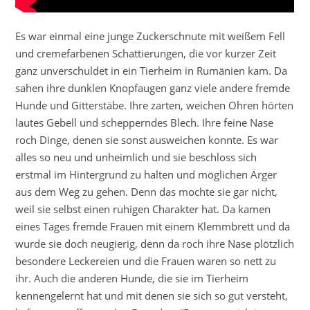
Es war einmal eine junge Zuckerschnute mit weißem Fell
und cremefarbenen Schattierungen, die vor kurzer Zeit
ganz unverschuldet in ein Tierheim in Rumänien kam. Da
sahen ihre dunklen Knopfaugen ganz viele andere fremde
Hunde und Gitterstäbe. Ihre zarten, weichen Ohren hörten
lautes Gebell und schepperndes Blech. Ihre feine Nase
roch Dinge, denen sie sonst ausweichen konnte. Es war
alles so neu und unheimlich und sie beschloss sich
erstmal im Hintergrund zu halten und möglichen Ärger
aus dem Weg zu gehen. Denn das mochte sie gar nicht,
weil sie selbst einen ruhigen Charakter hat. Da kamen
eines Tages fremde Frauen mit einem Klemmbrett und da
wurde sie doch neugierig, denn da roch ihre Nase plötzlich
besondere Leckereien und die Frauen waren so nett zu
ihr. Auch die anderen Hunde, die sie im Tierheim
kennengelernt hat und mit denen sie sich so gut versteht,