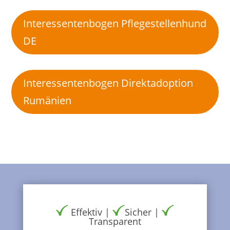
Interessentenbogen Pflegestellenhund
DE
Interessentenbogen Direktadoption
Rumänien
Effektiv |
Sicher |
Transparent