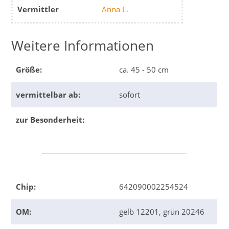
Vermittler
Anna L.
Weitere Informationen
Größe:
ca. 45 - 50 cm
vermittelbar ab:
sofort
zur Besonderheit:
Chip:
642090002254524
OM:
gelb 12201, grün 20246