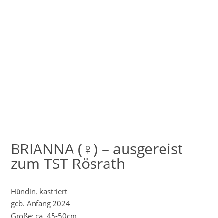
BRIANNA (♀) – ausgereist
zum TST Rösrath
Hündin, kastriert
geb. Anfang 2024
Größe: ca. 45-50cm