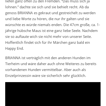
liefen ganz offen zu den Fremden. “Das muss sich ja
lohnen.” dachte sie sich und sie behielt recht. Ab da
genoss BRIANNA es gekraut und gestreichelt zu werden
und liebe Worte zu hören, die nur ihr galten und sie
wünschte es würde niemals enden. Die 47cm große, ca. 1-
jährige hübsche Maus ist eine ganz liebe Seele. Nachdem
sie so auftaute wich sie nicht mehr von unserer Seite.
Hoffentlich findet sich für ihr Märchen ganz bald ein
Happy End.
BRIANNA ist verträglich mit den anderen Hunden im
Tierheim und wäre daher auch ohne Weiteres zu bereits
vorhandenen Hunden vermittelbar. Aber auch als
Einzelprinzessin wäre sie sicherlich sehr glücklich.