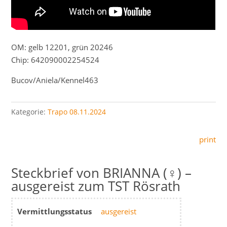
OM: gelb 12201, grün 20246
Chip: 642090002254524
Bucov/Aniela/Kennel463
Kategorie:
Trapo 08.11.2024
print
BRIANNA (♀) –
ausgereist zum TST Rösrath
Vermittlungsstatus
ausgereist