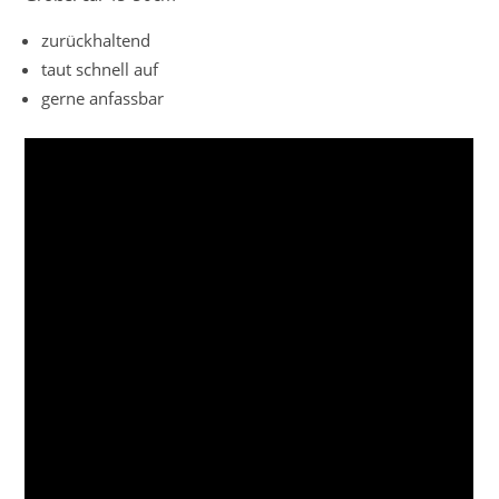
zurückhaltend
taut schnell auf
gerne anfassbar