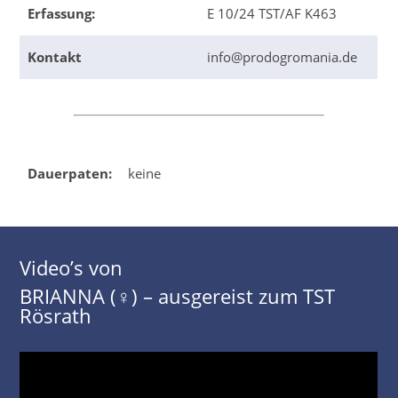
Erfassung:
E 10/24 TST/AF K463
Kontakt
info@prodogromania.de
Dauerpaten:
keine
Video’s von
BRIANNA (♀) – ausgereist zum TST
Rösrath