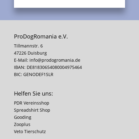
ProDogRomania e.V.
Tillmannstr. 6
47226 Duisburg
E-Mail:
info@prodogromania.de
IBAN: DE81830654080004975464
BIC: GENODEF1SLR
Helfen Sie uns:
PDR Vereinsshop
Spreadshirt Shop
Gooding
Zooplus
Veto Tierschutz