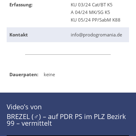
Erfassung:
KU 03/24 Cat/BT K5
A 04/24 MK/SG K5
KU 05/24 PP/SabM K88
Kontakt
info@prodogromania.de
Dauerpaten:
keine
Video’s von
BREZEL (♂) – auf PDR PS im PLZ Bezirk
99 – vermittelt