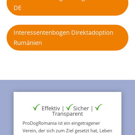
DE
Interessentenbogen Direktadoption
Rumänien
Effektiv |
Sicher |
Transparent
ProDogRomania ist ein eingetragener
Verein, der sich zum Ziel gesetzt hat, Leben