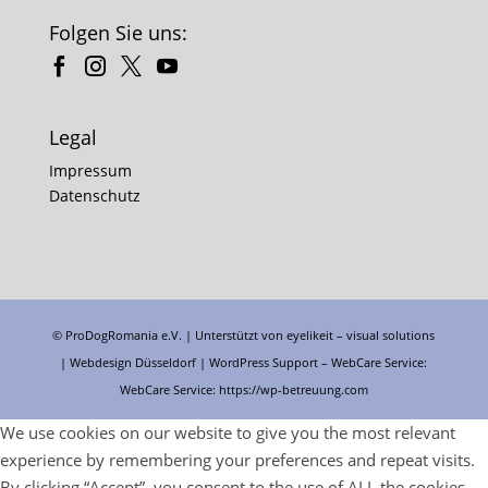
Folgen Sie uns:
Legal
Impressum
Datenschutz
© ProDogRomania e.V. | Unterstützt von
eyelikeit – visual solutions
| Webdesign Düsseldorf |
WordPress Support
– WebCare Service:
WebCare Service:
https://wp-betreuung.com
We use cookies on our website to give you the most relevant
experience by remembering your preferences and repeat visits.
By clicking “Accept”, you consent to the use of ALL the cookies.