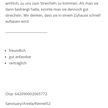
wirklich, zu uns zum Streicheln zu kommen. Als man sie
dann bedrängt hatte, konnte man sie dennoch gut
streicheln. Wir denken, dass sie in einem Zuhause schnell
auftauen wird.
_________________________
f
reundlich
gut anfassbar
verträglich
Chip: 642090002065772
Sanctuary/Aniela/Kennel52