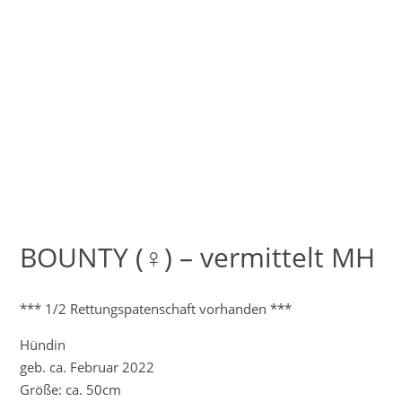
BOUNTY (♀) – vermittelt MH
*** 1/2 Rettungspatenschaft vorhanden ***
Hündin
geb. ca. Februar 2022
Größe: ca. 50cm