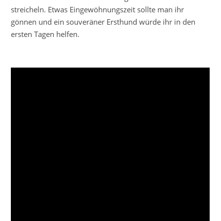
streicheln. Etwas Eingewöhnungszeit sollte man ihr
gönnen und ein souveräner Ersthund würde ihr in den
ersten Tagen helfen.