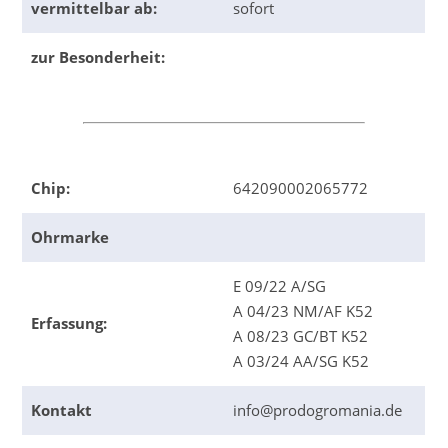
vermittelbar ab:
sofort
zur Besonderheit:
Chip:
642090002065772
Ohrmarke
E 09/22 A/SG
A 04/23 NM/AF K52
Erfassung:
A 08/23 GC/BT K52
A 03/24 AA/SG K52
Kontakt
info@prodogromania.de