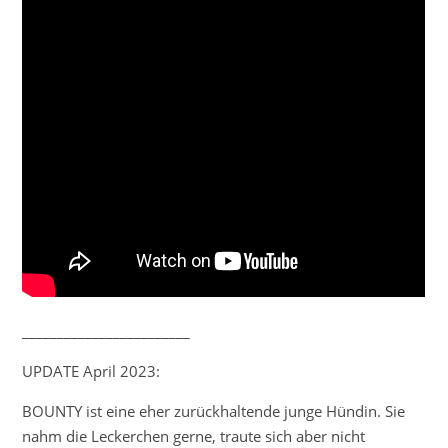
________________________
UPDATE April 2023:
BOUNTY ist eine eher zurückhaltende junge Hündin. Sie
nahm die Leckerchen gerne, traute sich aber nicht