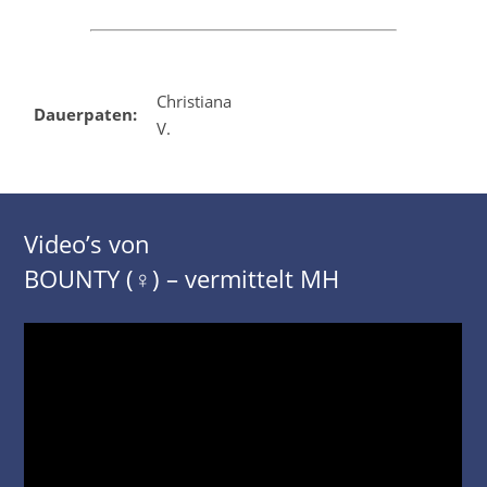
Christiana
Dauerpaten:
V.
Video’s von
BOUNTY (♀) – vermittelt MH