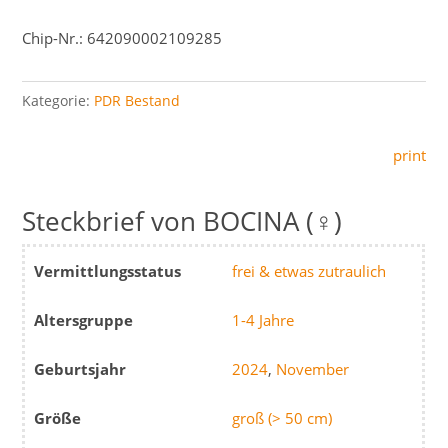
Chip-Nr.: 642090002109285
Kategorie:
PDR Bestand
print
BOCINA (♀)
Vermittlungsstatus
frei & etwas zutraulich
Altersgruppe
1-4 Jahre
Geburtsjahr
2024
,
November
Größe
groß (> 50 cm)