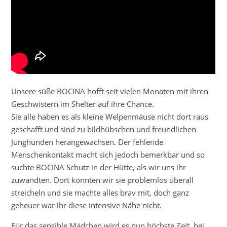
Unsere süße BOCINA hofft seit vielen Monaten mit ihren
Geschwistern im Shelter auf ihre Chance.
Sie alle haben es als kleine Welpenmäuse nicht dort raus
geschafft und sind zu bildhübschen und freundlichen
Junghunden herangewachsen. Der fehlende
Menschenkontakt macht sich jedoch bemerkbar und so
suchte BOCINA Schutz in der Hütte, als wir uns ihr
zuwandten. Dort konnten wir sie problemlos überall
streicheln und sie machte alles brav mit, doch ganz
geheuer war ihr diese intensive Nähe nicht.
Für das sensible Mädchen wird es nun höchste Zeit, bei