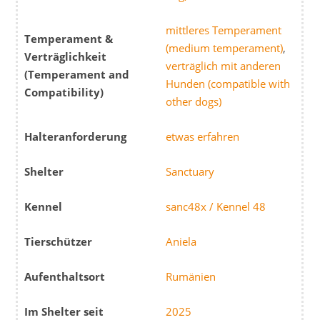
mittleres Temperament
Temperament &
(medium temperament)
,
Verträglichkeit
verträglich mit anderen
(Temperament and
Hunden (compatible with
Compatibility)
other dogs)
Halteranforderung
etwas erfahren
Shelter
Sanctuary
Kennel
sanc48x / Kennel 48
Tierschützer
Aniela
Aufenthaltsort
Rumänien
Im Shelter seit
2025