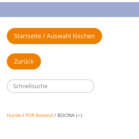
Startseite / Auswahl löschen
Hunde
/
PDR Bestand
/ BOCINA (♀)