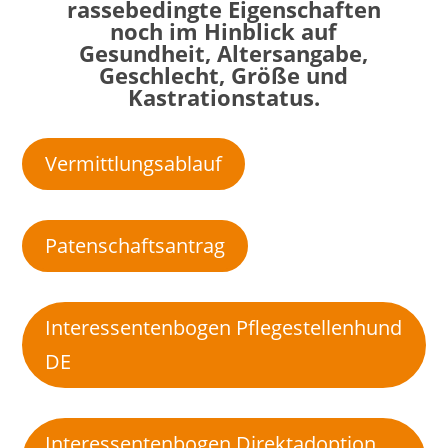
rassebedingte Eigenschaften
noch im Hinblick auf
Gesundheit, Altersangabe,
Geschlecht, Größe und
Kastrationstatus.
Vermittlungsablauf
Patenschaftsantrag
Interessentenbogen Pflegestellenhund
DE
Interessentenbogen Direktadoption