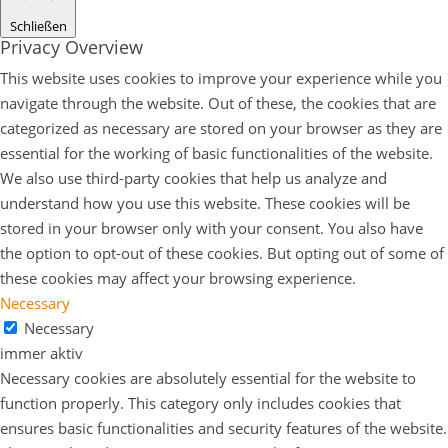
Schließen
Privacy Overview
This website uses cookies to improve your experience while you
navigate through the website. Out of these, the cookies that are
categorized as necessary are stored on your browser as they are
essential for the working of basic functionalities of the website.
We also use third-party cookies that help us analyze and
understand how you use this website. These cookies will be
stored in your browser only with your consent. You also have
the option to opt-out of these cookies. But opting out of some of
these cookies may affect your browsing experience.
Necessary
Necessary
immer aktiv
Necessary cookies are absolutely essential for the website to
function properly. This category only includes cookies that
ensures basic functionalities and security features of the website.