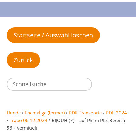
Startseite / Auswahl löschen
Hunde
/
Ehemalige (former)
/
PDR Transporte
/
PDR 2024
/
Trapo 06.12.2024
/ BIJOUH (♂) – auf PS im PLZ Bereich
56 – vermittelt