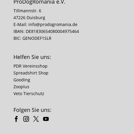
ProDogRomania e.V.
Tillmannstr. 6
47226 Duisburg
E-Mail:
info@prodogromania.de
IBAN: DE81830654080004975464
BIC: GENODEF1SLR
Helfen Sie uns:
PDR Vereinsshop
Spreadshirt Shop
Gooding
Zooplus
Veto Tierschutz
Folgen Sie uns: