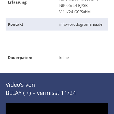
Erfassung:
NiK 05/24 BJ/SB
V 11/24 GC/SabM
Kontakt
info@prodogromania.de
Dauerpaten:
keine
Video’s von
BELAY (♂) – vermisst 11/24