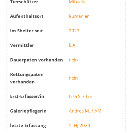
Tierschützer
Mihaela
Aufenthaltsort
Rumänien
Im Shelter seit
2023
Vermittler
k.A.
Dauerpaten vorhanden
nein
Rettungspaten
nein
vorhanden
Erst-Erfasser/in
Lisa S. / LiS
Galeriepflegerin
Andrea M. / AM
letzte Erfassung
1. HJ 2024