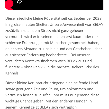
Dieser niedliche kleine Rüde sitzt seit ca. September 2023
im großen, lauten Shelter. Unsere Anwesenheit war BELAY
zusätzlich zu all dem Stress nicht ganz geheuer –
vermutlich wird er in seinem Leben erst kaum oder nur
schlechte Erfahrungen mit Menschen gesammelt haben,
da er stets Abstand zu uns hielt und das Geschehen lieber
aus sicherer Entfernung beobachtete… Bei unseren
versuchten Kontaktaufnahmen wich BELAY aus und
flüchtete – ohne Panik – in die nächste, sichere Ecke des
Kennels.
Dieser kleine Kerl braucht dringend eine helfende Hand
sowie genügend Zeit und Raum, um ankommen und
Vertrauen fassen zu dürfen. Ihm muss nur jemand diese
wichtige Chance geben. Mit den anderen Hunden in
seinem Kennel zeigt BELAY sich verträglich.