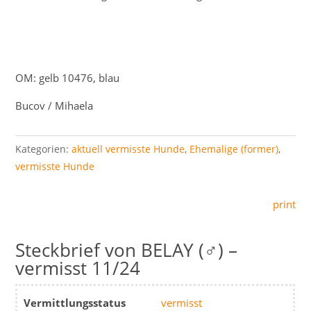
OM: gelb 10476, blau
Bucov / Mihaela
Kategorien:
aktuell vermisste Hunde
,
Ehemalige (former)
,
vermisste Hunde
print
BELAY (♂) –
vermisst 11/24
Vermittlungsstatus
vermisst