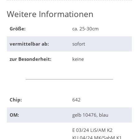
Weitere Informationen
Größe:
ca. 25-30cm
vermittelbar ab:
sofort
zur Besonderheit:
keine
Chip:
642
OM:
gelb 10476, blau
E 03/24 LiS/AM K2
KU 04/24 MK/SabM K1