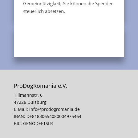
Gemeinnützigkeit, Sie können die Spenden
steuerlich absetzen.
ProDogRomania e.V.
Tillmannstr. 6
47226 Duisburg
E-Mail:
info@prodogromania.de
IBAN: DE81830654080004975464
BIC: GENODEF1SLR