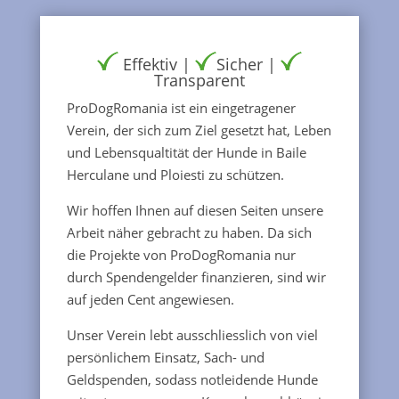
Effektiv |
Sicher |
Transparent
ProDogRomania ist ein eingetragener
Verein, der sich zum Ziel gesetzt hat, Leben
und Lebensqualtität der Hunde in Baile
Herculane und Ploiesti zu schützen.
Wir hoffen Ihnen auf diesen Seiten unsere
Arbeit näher gebracht zu haben. Da sich
die Projekte von ProDogRomania nur
durch Spendengelder finanzieren, sind wir
auf jeden Cent angewiesen.
Unser Verein lebt ausschliesslich von viel
persönlichem Einsatz, Sach- und
Geldspenden, sodass notleidende Hunde