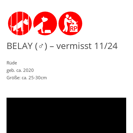
BELAY (♂) – vermisst 11/24
Rüde
geb. ca. 2020
Größe: ca. 25-30cm