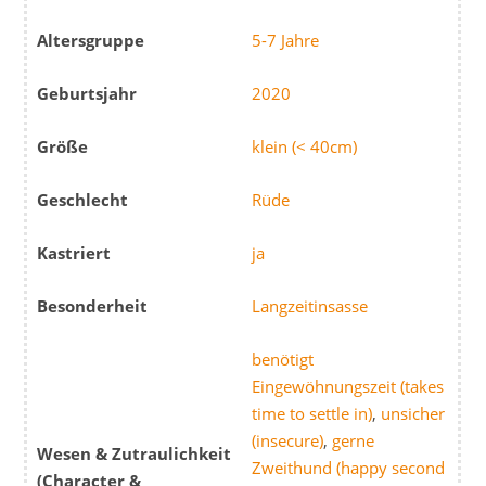
Altersgruppe
5-7 Jahre
Geburtsjahr
2020
Größe
klein (< 40cm)
Geschlecht
Rüde
Kastriert
ja
Besonderheit
Langzeitinsasse
benötigt
Eingewöhnungszeit (takes
time to settle in)
,
unsicher
(insecure)
,
gerne
Wesen & Zutraulichkeit
Zweithund (happy second
(Character &