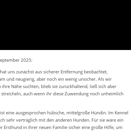
eptember 2025:
at uns zunächst aus sicherer Entfernung beobachtet,
m und neugierig, aber noch ein wenig unsicher. Als wir
h ihre Nähe suchten, blieb sie zurückhaltend, ließ sich aber
streicheln, auch wenn ihr diese Zuwendung noch unheimlich
st eine ausgesprochen hübsche, mittelgroße Hündin. Im Kennel
sich sehr verträglich mit den anderen Hunden. Für sie wäre ein
r Ersthund in ihrer neuen Familie sicher eine große Hilfe, um