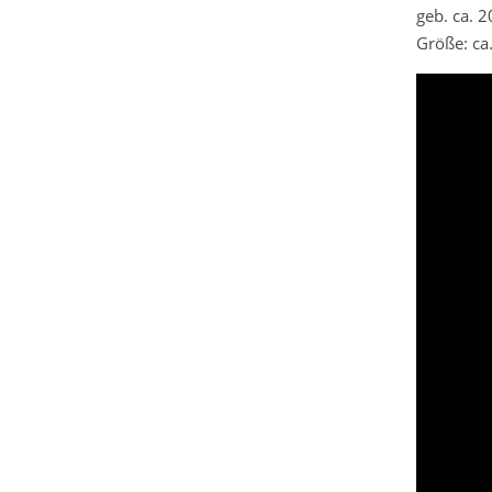
geb. ca. 
Größe: ca