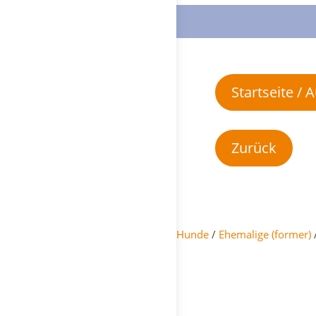
Startseite /
Hunde
/
Ehemalige (former)