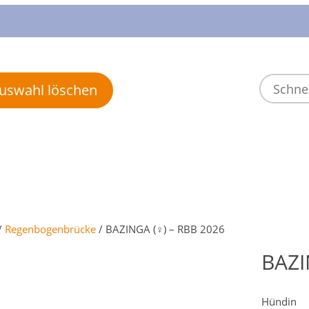
 Auswahl löschen
/
Regenbogenbrücke
/ BAZINGA (♀) – RBB 2026
BAZI
Hündin