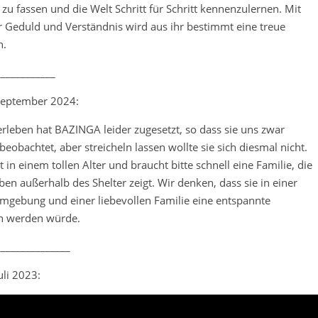
zu fassen und die Welt Schritt für Schritt kennenzulernen. Mit
er Geduld und Verständnis wird aus ihr bestimmt eine treue
n.
____________
eptember 2024:
erleben hat BAZINGA leider zugesetzt, so dass sie uns zwar
beobachtet, aber streicheln lassen wollte sie sich diesmal nicht.
t in einem tollen Alter und braucht bitte schnell eine Familie, die
ben außerhalb des Shelter zeigt. Wir denken, dass sie in einer
mgebung und einer liebevollen Familie eine entspannte
in werden würde.
_______________
li 2023: