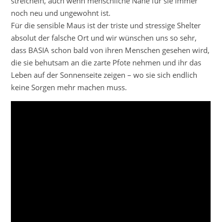
streicheln, auch wenn menschliche Nähe für sie immer
noch neu und ungewohnt ist.
Für die sensible Maus ist der triste und stressige Shelter
absolut der falsche Ort und wir wünschen uns so sehr,
dass BASIA schon bald von ihren Menschen gesehen wird,
die sie behutsam an die zarte Pfote nehmen und ihr das
Leben auf der Sonnenseite zeigen – wo sie sich endlich
keine Sorgen mehr machen muss.