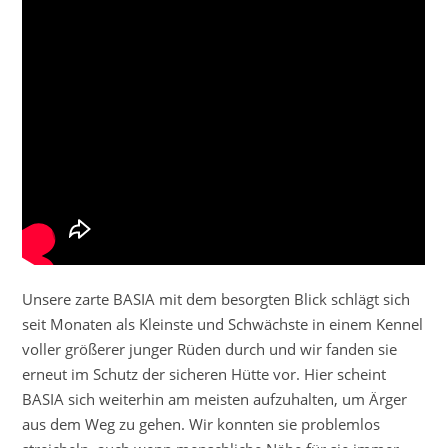
Unsere zarte BASIA mit dem besorgten Blick schlägt sich
seit Monaten als Kleinste und Schwächste in einem Kennel
voller größerer junger Rüden durch und wir fanden sie
erneut im Schutz der sicheren Hütte vor. Hier scheint
BASIA sich weiterhin am meisten aufzuhalten, um Ärger
aus dem Weg zu gehen. Wir konnten sie problemlos