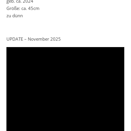
geb. ca. 2024
Größe: ca. 45cm
zu dünn
UPDATE – November 2025