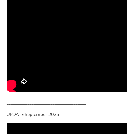
______________________________________
UPDATE September 2025: