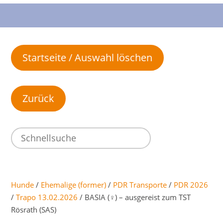
Startseite / Auswahl löschen
Hunde
/
Ehemalige (former)
/
PDR Transporte
/
PDR 2026
/
Trapo 13.02.2026
/ BASIA (♀) – ausgereist zum TST
Rösrath (SAS)