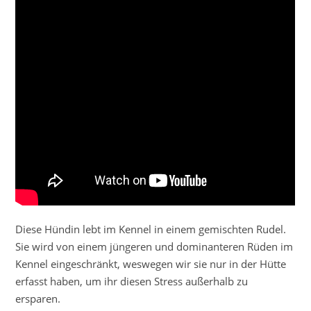
Diese Hündin lebt im Kennel in einem gemischten Rudel.
Sie wird von einem jüngeren und dominanteren Rüden im
Kennel eingeschränkt, weswegen wir sie nur in der Hütte
erfasst haben, um ihr diesen Stress außerhalb zu
ersparen.