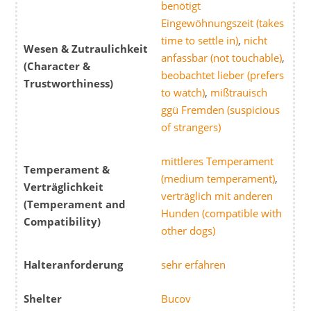
benötigt
Eingewöhnungszeit (takes
time to settle in)
,
nicht
Wesen & Zutraulichkeit
anfassbar (not touchable)
,
(Character &
beobachtet lieber (prefers
Trustworthiness)
to watch)
,
mißtrauisch
ggü Fremden (suspicious
of strangers)
mittleres Temperament
Temperament &
(medium temperament)
,
Verträglichkeit
verträglich mit anderen
(Temperament and
Hunden (compatible with
Compatibility)
other dogs)
Halteranforderung
sehr erfahren
Shelter
Bucov