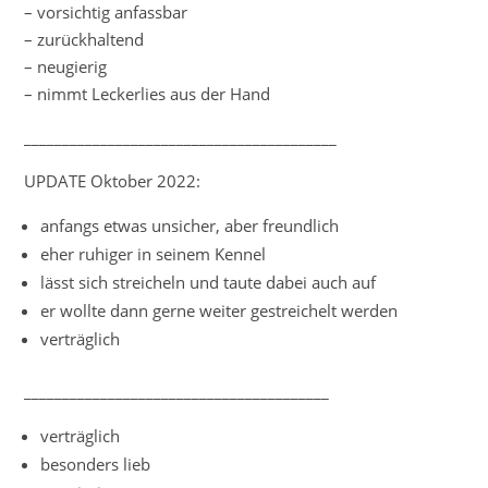
– vorsichtig anfassbar
– zurückhaltend
– neugierig
– nimmt Leckerlies aus der Hand
_________________________________________
UPDATE Oktober 2022:
anfangs etwas unsicher, aber freundlich
eher ruhiger in seinem Kennel
lässt sich streicheln und taute dabei auch auf
er wollte dann gerne weiter gestreichelt werden
verträglich
________________________________________
verträglich
besonders lieb