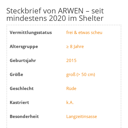
ARWEN – seit
mindestens 2020 im Shelter
Vermittlungsstatus
frei & etwas scheu
Altersgruppe
≥ 8 Jahre
Geburtsjahr
2015
Größe
groß (> 50 cm)
Geschlecht
Rüde
Kastriert
k.A.
Besonderheit
Langzeitinsasse