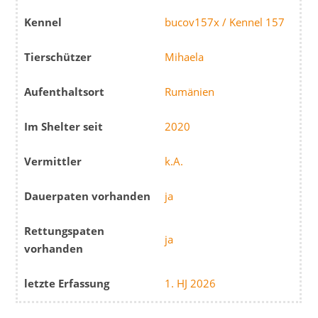
Kennel
bucov157x / Kennel 157
Tierschützer
Mihaela
Aufenthaltsort
Rumänien
Im Shelter seit
2020
Vermittler
k.A.
Dauerpaten vorhanden
ja
Rettungspaten
ja
vorhanden
letzte Erfassung
1. HJ 2026