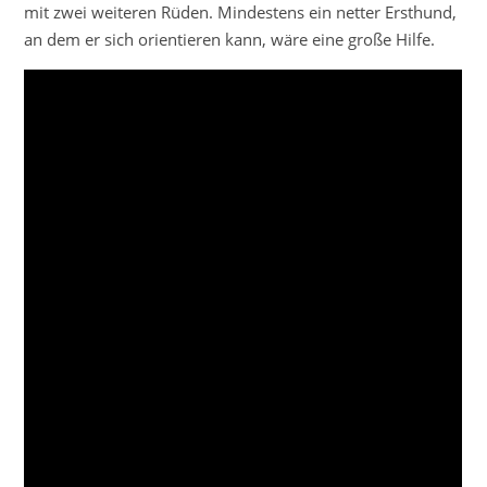
mit zwei weiteren Rüden. Mindestens ein netter Ersthund,
an dem er sich orientieren kann, wäre eine große Hilfe.