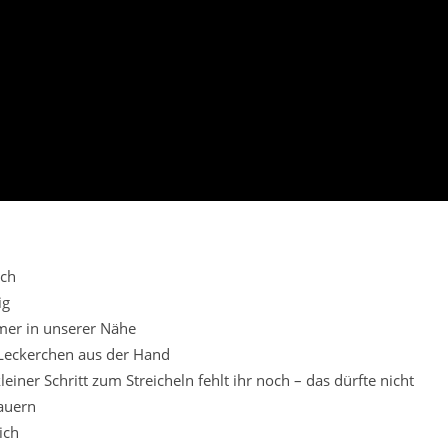
ich
ig
er in unserer Nähe
Leckerchen aus der Hand
kleiner Schritt zum Streicheln fehlt ihr noch – das dürfte nicht
auern
ich