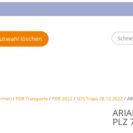
 Auswahl löschen
ormer)
/
PDR Transporte
/
PDR 2022
/
SOS Trapo 28.12.2022
/ ARI
ARIAN
PLZ 