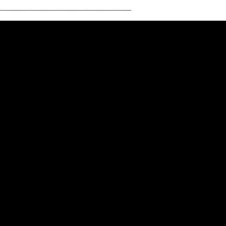
______________________________________