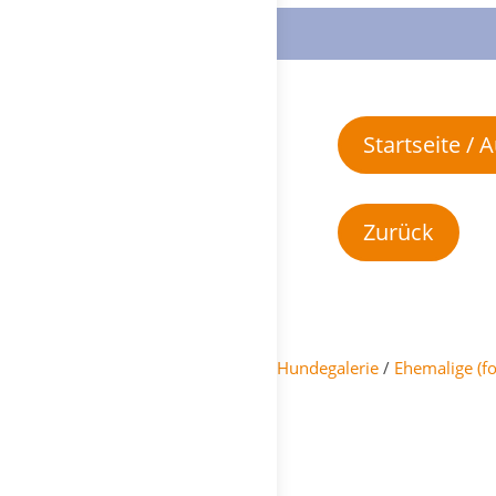
Startseite /
Hundegalerie
/
Ehemalige (f