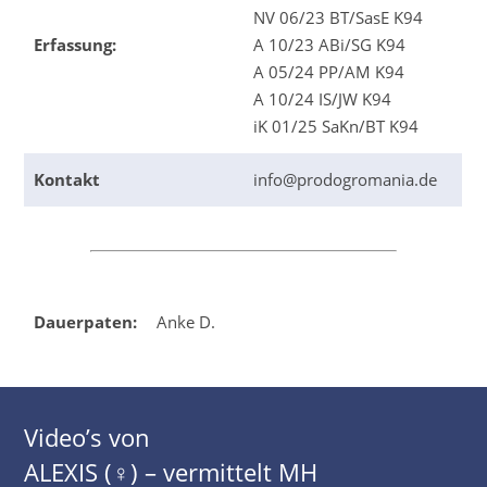
NV 06/23 BT/SasE K94
Erfassung:
A 10/23 ABi/SG K94
A 05/24 PP/AM K94
A 10/24 IS/JW K94
iK 01/25 SaKn/BT K94
Kontakt
info@prodogromania.de
Dauerpaten:
Anke D.
Video’s von
ALEXIS (♀) – vermittelt MH