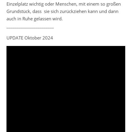
Einzelplatz wichtig oder Menschen, mit einem so großen
Grundstück, dass sie sich zurückziehen kann und dann
auch in Ruhe gelassen wird.
_______________________
UPDATE Oktober 2024