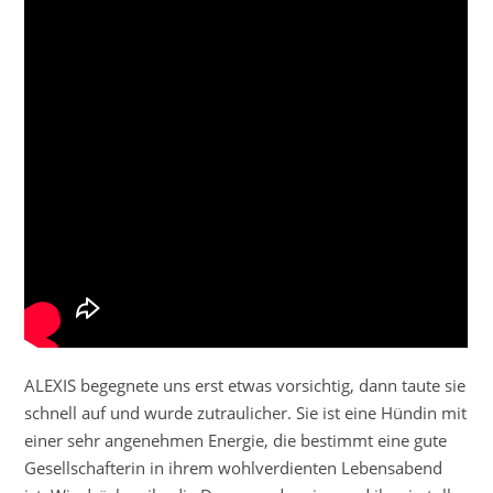
ALEXIS begegnete uns erst etwas vorsichtig, dann taute sie
schnell auf und wurde zutraulicher. Sie ist eine Hündin mit
einer sehr angenehmen Energie, die bestimmt eine gute
Gesellschafterin in ihrem wohlverdienten Lebensabend