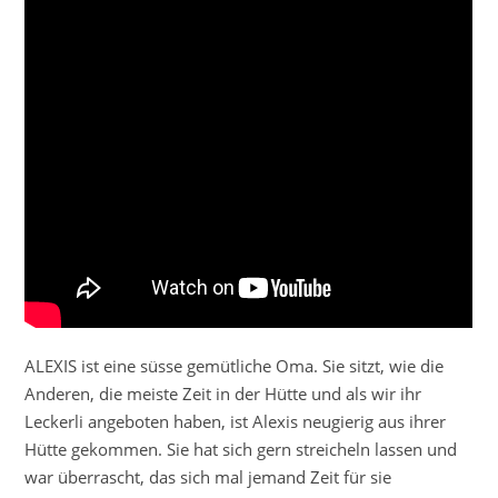
ALEXIS ist eine süsse gemütliche Oma. Sie sitzt, wie die
Anderen, die meiste Zeit in der Hütte und als wir ihr
Leckerli angeboten haben, ist Alexis neugierig aus ihrer
Hütte gekommen. Sie hat sich gern streicheln lassen und
war überrascht, das sich mal jemand Zeit für sie