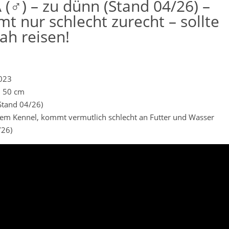
 (♂) – zu dünn (Stand 04/26) –
t nur schlecht zurecht – sollte
ah reisen!
2023
. 50 cm
Stand 04/26)
 dem Kennel, kommt vermutlich schlecht an Futter und Wasser
/26)