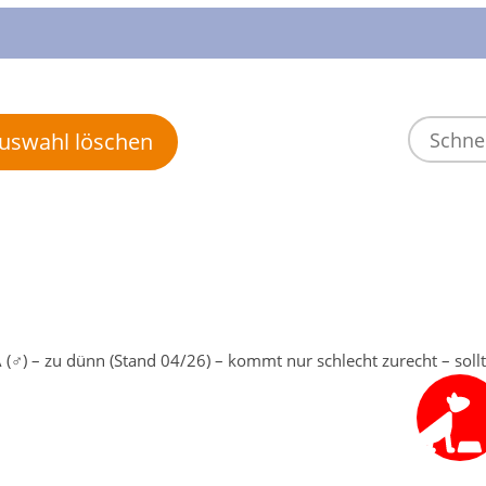
 Auswahl löschen
(♂) – zu dünn (Stand 04/26) – kommt nur schlecht zurecht – sollt