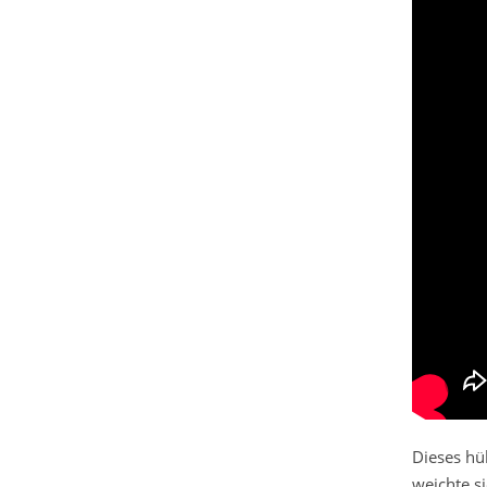
Dieses hü
weichte s