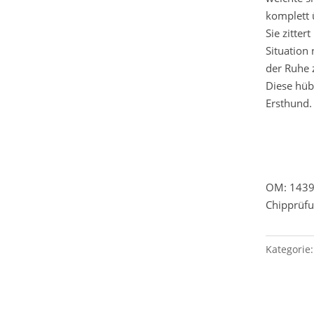
komplett 
Sie zitte
Situation
der Ruhe 
Diese hüb
Ersthund.
OM: 1439
Chipprüfu
Kategorie