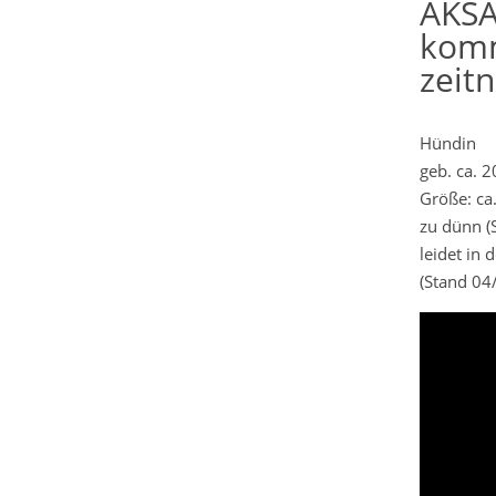
AKSA
komm
zeitn
Hündin
geb. ca. 
Größe: ca
zu dünn (
leidet in
(Stand 04