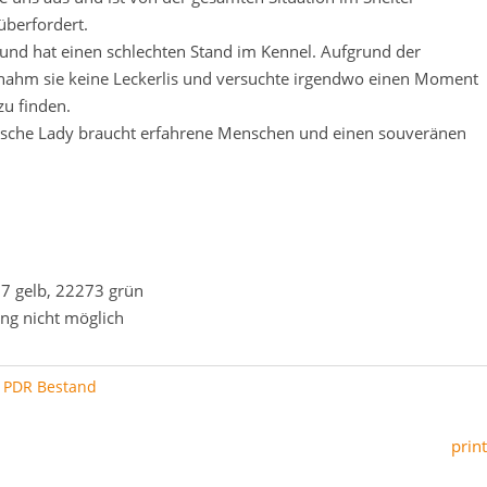
überfordert.
rt und hat einen schlechten Stand im Kennel. Aufgrund der
 nahm sie keine Leckerlis und versuchte irgendwo einen Moment
zu finden.
sche Lady braucht erfahrene Menschen und einen souveränen
7 gelb, 22273 grün
ng nicht möglich
:
PDR Bestand
print