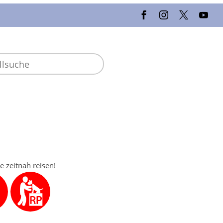
e zeitnah reisen!