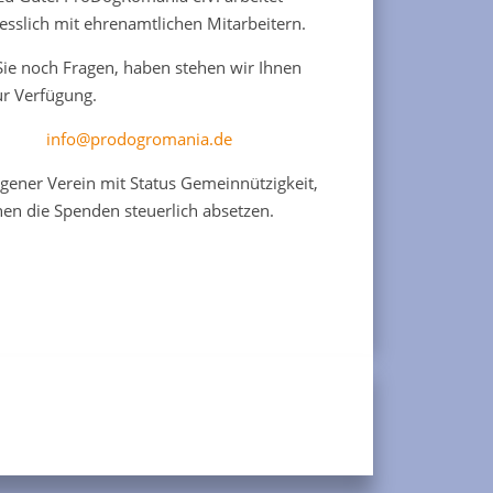
esslich mit ehrenamtlichen Mitarbeitern.
 Sie noch Fragen, haben stehen wir Ihnen
ur Verfügung.
info@prodogromania.de
agener Verein mit Status Gemeinnützigkeit,
nen die Spenden steuerlich absetzen.