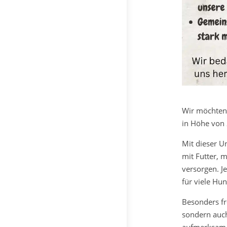
Wir möchten 
in Höhe von
Mit dieser U
mit Futter, 
versorgen. J
für viele Hu
Besonders fr
sondern auch