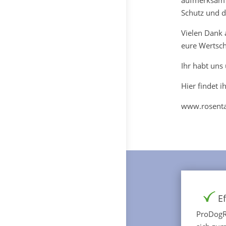
aufmerksam 
Schutz und d
Vielen Dank 
eure Wertsch
Ihr habt uns
Hier findet 
www.rosenta
Ef
ProDogRo