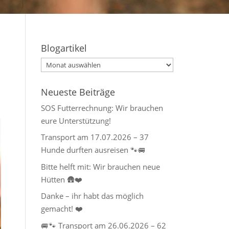
Blogartikel
Blogartikel
Neueste Beiträge
SOS Futterrechnung: Wir brauchen
eure Unterstützung!
Transport am 17.07.2026 – 37
Hunde durften ausreisen 🐾🚐
Bitte helft mit: Wir brauchen neue
Hütten 🛖❤️
Danke – ihr habt das möglich
gemacht! ❤️
🚐🐾 Transport am 26.06.2026 – 62