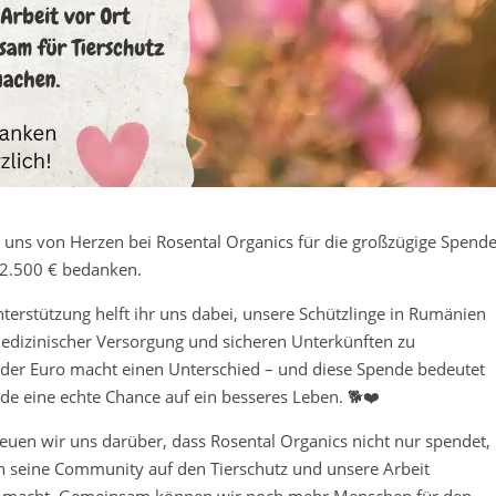
uns von Herzen bei Rosental Organics für die großzügige Spend
 2.500 € bedanken.
nterstützung helft ihr uns dabei, unsere Schützlinge in Rumänien
medizinischer Versorgung und sicheren Unterkünften zu
eder Euro macht einen Unterschied – und diese Spende bedeutet
nde eine echte Chance auf ein besseres Leben. 🐕❤️
euen wir uns darüber, dass Rosental Organics nicht nur spendet,
 seine Community auf den Tierschutz und unsere Arbeit