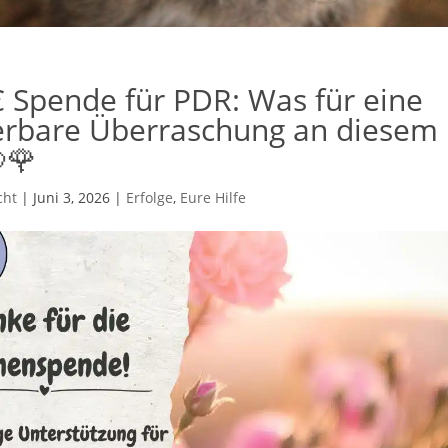
 Spende für PDR: Was für eine
rbare Überraschung an diesem
🌹
cht
|
Juni 3, 2026
|
Erfolge
,
Eure Hilfe