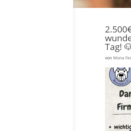
2.500€
wunde
Tag! 
von
Mona Fe