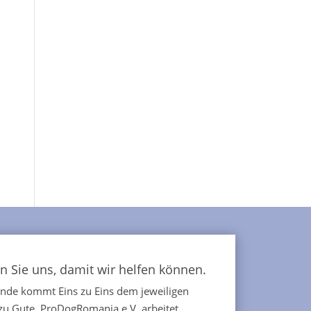
n Sie uns, damit wir helfen können.
ende kommt Eins zu Eins dem jeweiligen
 zu Gute. ProDogRomania e.V. arbeitet