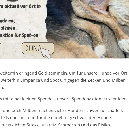
weiterhin dringend Geld sammeln, um für unsere Hunde vor Ort
 weiterhin Simparica und Spot On gegen die Zecken und Milben
en.
ns mit einer kleinen Spende – unsere Spendenaktion ist sehr leer.
en und auch Milben machen vielen Hunden schwer zu schaffen.
st teils enorm – und für die ohnehin geschwächten Hunde
 zusätzlichen Stress, Juckreiz, Schmerzen und das Risiko