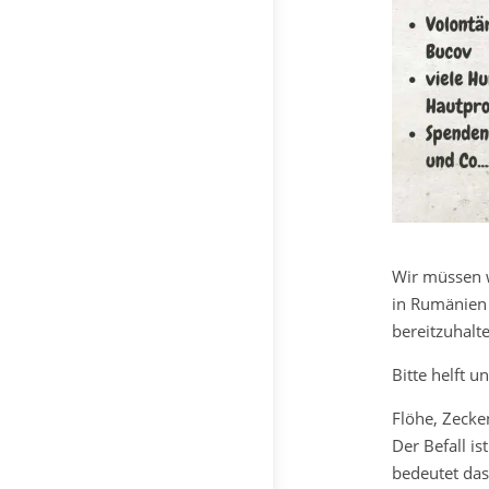
Wir müssen 
in Rumänien
bereitzuhalt
Bitte helft u
Flöhe, Zeck
Der Befall i
bedeutet das