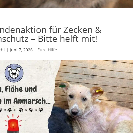
endenaktion für Zecken &
schutz – Bitte helft mit!
cht
|
Juni 7, 2026
|
Eure Hilfe