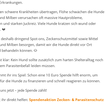
 Erkrankungen.
en schwere Krankheiten übertragen, Flöhe schwächen die Hunde
 und Milben verursachen oft massive Hautprobleme,
 und starken Juckreiz. Viele Hunde kratzen sich wund oder
. 💔
deshalb dringend Spot-ons, Zeckenschutzmittel sowie Mittel
und Milben besorgen, damit wir die Hunde direkt vor Ort
d behandeln können. 🐶
t klar: Kein Hund sollte zusätzlich zum harten Shelteralltag noch
em Parasitenbefall leiden müssen.
mt ihr ins Spiel: Schon eine 10 Euro Spende hilft enorm, um
 für die Hunde zu finanzieren und schnell reagieren zu können.
t uns jetzt – jede Spende zählt!
 ihr direkt helfen:
Spendenaktion Zecken- & Parasitenschutz