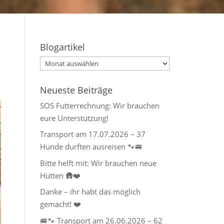
Blogartikel
Blogartikel
Neueste Beiträge
SOS Futterrechnung: Wir brauchen
eure Unterstützung!
Transport am 17.07.2026 – 37
Hunde durften ausreisen 🐾🚐
Bitte helft mit: Wir brauchen neue
Hütten 🛖❤️
Danke – ihr habt das möglich
gemacht! ❤️
🚐🐾 Transport am 26.06.2026 – 62