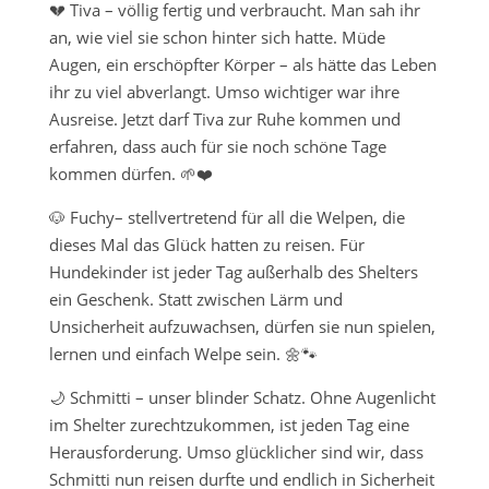
💔 Tiva – völlig fertig und verbraucht. Man sah ihr
an, wie viel sie schon hinter sich hatte. Müde
Augen, ein erschöpfter Körper – als hätte das Leben
ihr zu viel abverlangt. Umso wichtiger war ihre
Ausreise. Jetzt darf Tiva zur Ruhe kommen und
erfahren, dass auch für sie noch schöne Tage
kommen dürfen. 🌱❤️
🐶 Fuchy– stellvertretend für all die Welpen, die
dieses Mal das Glück hatten zu reisen. Für
Hundekinder ist jeder Tag außerhalb des Shelters
ein Geschenk. Statt zwischen Lärm und
Unsicherheit aufzuwachsen, dürfen sie nun spielen,
lernen und einfach Welpe sein. 🌼🐾
🌙 Schmitti – unser blinder Schatz. Ohne Augenlicht
im Shelter zurechtzukommen, ist jeden Tag eine
Herausforderung. Umso glücklicher sind wir, dass
Schmitti nun reisen durfte und endlich in Sicherheit