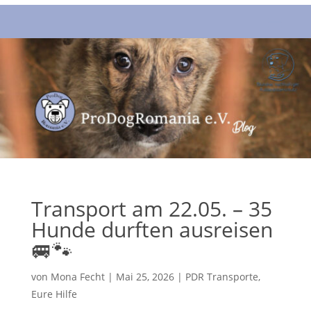
Transport am 22.05. – 35
Hunde durften ausreisen
🚐🐾
von
Mona Fecht
|
Mai 25, 2026
|
PDR Transporte
,
Eure Hilfe