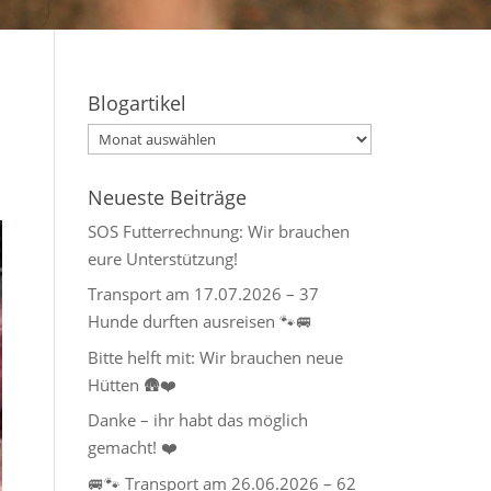
Blogartikel
Blogartikel
Neueste Beiträge
SOS Futterrechnung: Wir brauchen
eure Unterstützung!
Transport am 17.07.2026 – 37
Hunde durften ausreisen 🐾🚐
Bitte helft mit: Wir brauchen neue
Hütten 🛖❤️
Danke – ihr habt das möglich
gemacht! ❤️
🚐🐾 Transport am 26.06.2026 – 62