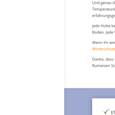
Und genau da
Temperature
erfahrungsge
Jede Hütte b
Boden. Jede 
Wenn ihr wei
Winterschut
Danke, dass 
Rumänien Sch
Ef