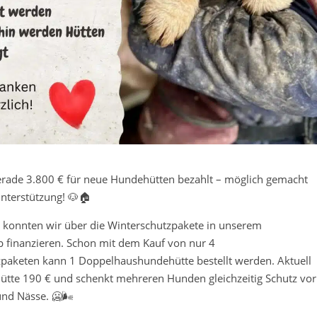
rade 3.800 € für neue Hundehütten bezahlt – möglich gemacht
nterstützung! 🐶🏠
 konnten wir über die Winterschutzpakete in unserem
 finanzieren. Schon mit dem Kauf von nur 4
paketen kann 1 Doppelhaushundehütte bestellt werden. Aktuell
Hütte 190 € und schenkt mehreren Hunden gleichzeitig Schutz vor
und Nässe. 🥶🌬️