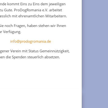
ende kommt Eins zu Eins dem jeweiligen
 zu Gute. ProDogRomania e.V. arbeitet
esslich mit ehrenamtlichen Mitarbeitern.
 Sie noch Fragen, haben stehen wir Ihnen
ur Verfügung.
info@prodogromania.de
agener Verein mit Status Gemeinnützigkeit,
nen die Spenden steuerlich absetzen.